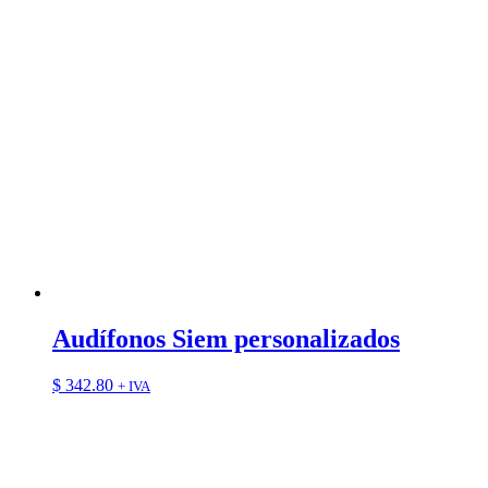
Audífonos Siem personalizados
$
342.80
+ IVA