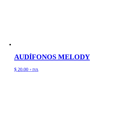
AUDÍFONOS MELODY
$
20.00
+ IVA