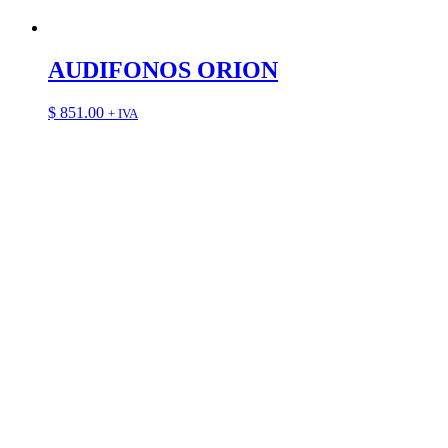
AUDIFONOS ORION
$
851.00
+ IVA