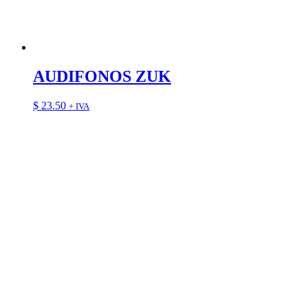
AUDIFONOS ZUK
$
23.50
+ IVA