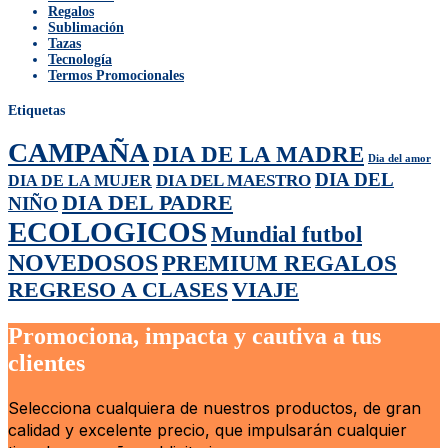
Regalos
Sublimación
Tazas
Tecnología
Termos Promocionales
Etiquetas
CAMPAÑA
DIA DE LA MADRE
Dia del amor
DIA DEL
DIA DEL MAESTRO
DIA DE LA MUJER
DIA DEL PADRE
NIÑO
ECOLOGICOS
Mundial futbol
NOVEDOSOS
PREMIUM REGALOS
REGRESO A CLASES
VIAJE
Promociona, impacta y cautiva a tus
clientes
Selecciona cualquiera de nuestros productos, de gran
calidad y excelente precio, que impulsarán cualquier