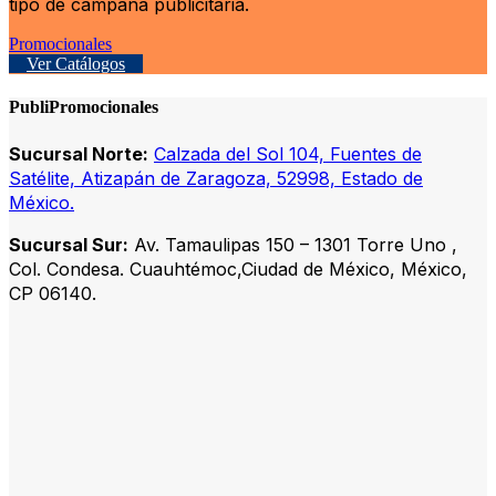
tipo de campaña publicitaria.
Promocionales
Ver Catálogos
PubliPromocionales
Sucursal Norte:
Calzada del Sol 104, Fuentes de
Satélite, Atizapán de Zaragoza, 52998, Estado de
México.
Sucursal Sur:
Av. Tamaulipas 150 – 1301 Torre Uno ,
Col. Condesa. Cuauhtémoc,Ciudad de México, México,
CP 06140.