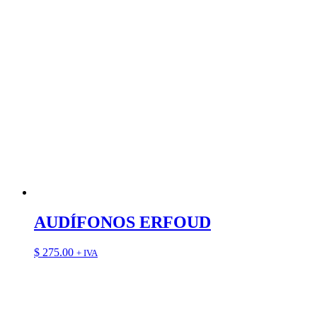
AUDÍFONOS ERFOUD
$
275.00
+ IVA