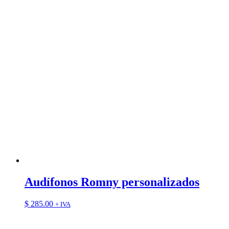
Audífonos Romny personalizados
$
285.00
+ IVA