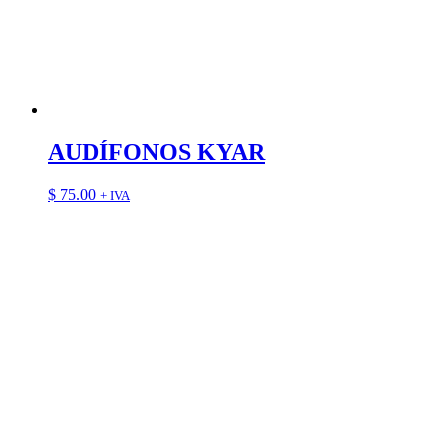
AUDÍFONOS KYAR
$
75.00
+ IVA