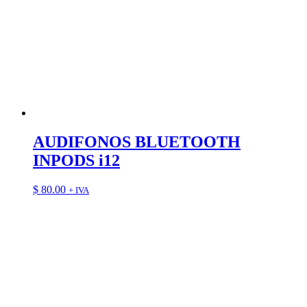
AUDIFONOS BLUETOOTH
INPODS i12
$
80.00
+ IVA