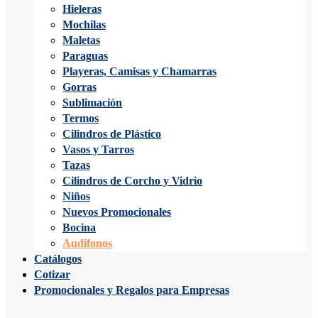
Hieleras
Mochilas
Maletas
Paraguas
Playeras, Camisas y Chamarras
Gorras
Sublimación
Termos
Cilindros de Plástico
Vasos y Tarros
Tazas
Cilindros de Corcho y Vidrio
Niños
Nuevos Promocionales
Bocina
Audifonos
Catálogos
Cotizar
Promocionales y Regalos para Empresas