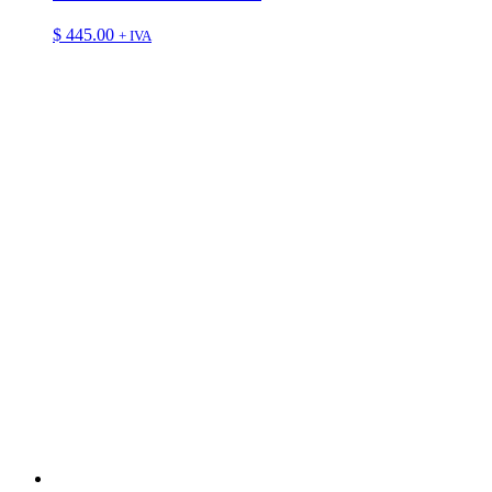
$
445.00
+ IVA