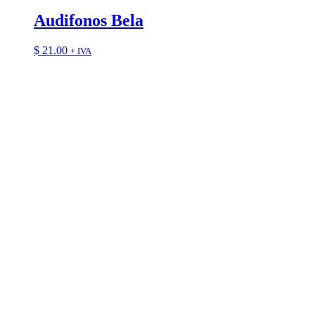
Audifonos Bela
$
21.00
+ IVA