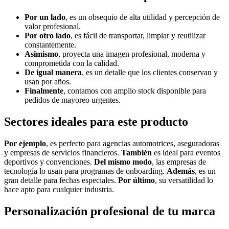
Por un lado
, es un obsequio de alta utilidad y percepción de
valor profesional.
Por otro lado
, es fácil de transportar, limpiar y reutilizar
constantemente.
Asimismo
, proyecta una imagen profesional, moderna y
comprometida con la calidad.
De igual manera
, es un detalle que los clientes conservan y
usan por años.
Finalmente
, contamos con amplio stock disponible para
pedidos de mayoreo urgentes.
Sectores ideales para este producto
Por ejemplo
, es perfecto para agencias automotrices, aseguradoras
y empresas de servicios financieros.
También
es ideal para eventos
deportivos y convenciones.
Del mismo modo
, las empresas de
tecnología lo usan para programas de onboarding.
Además
, es un
gran detalle para fechas especiales.
Por último
, su versatilidad lo
hace apto para cualquier industria.
Personalización profesional de tu marca