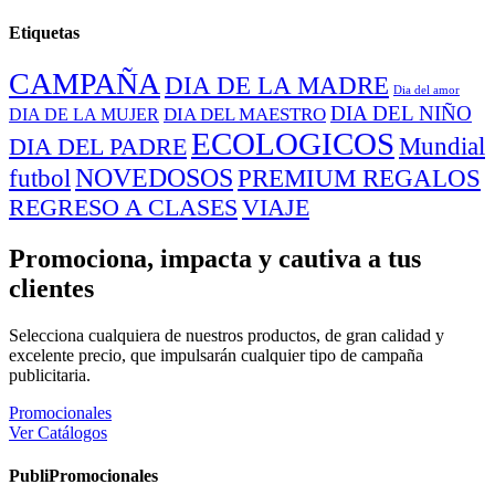
Etiquetas
CAMPAÑA
DIA DE LA MADRE
Dia del amor
DIA DEL NIÑO
DIA DEL MAESTRO
DIA DE LA MUJER
ECOLOGICOS
Mundial
DIA DEL PADRE
NOVEDOSOS
PREMIUM REGALOS
futbol
REGRESO A CLASES
VIAJE
Promociona, impacta y cautiva a tus
clientes
Selecciona cualquiera de nuestros productos, de gran calidad y
excelente precio, que impulsarán cualquier tipo de campaña
publicitaria.
Promocionales
Ver Catálogos
PubliPromocionales