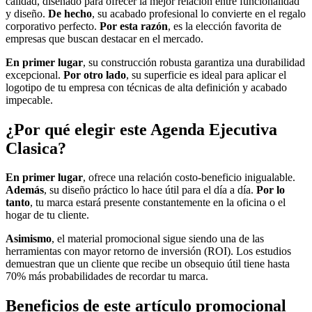
calidad, diseñado para ofrecer la mejor relación entre funcionalidad
y diseño.
De hecho
, su acabado profesional lo convierte en el regalo
corporativo perfecto.
Por esta razón
, es la elección favorita de
empresas que buscan destacar en el mercado.
En primer lugar
, su construcción robusta garantiza una durabilidad
excepcional.
Por otro lado
, su superficie es ideal para aplicar el
logotipo de tu empresa con técnicas de alta definición y acabado
impecable.
¿Por qué elegir este Agenda Ejecutiva
Clasica?
En primer lugar
, ofrece una relación costo-beneficio inigualable.
Además
, su diseño práctico lo hace útil para el día a día.
Por lo
tanto
, tu marca estará presente constantemente en la oficina o el
hogar de tu cliente.
Asimismo
, el material promocional sigue siendo una de las
herramientas con mayor retorno de inversión (ROI). Los estudios
demuestran que un cliente que recibe un obsequio útil tiene hasta
70% más probabilidades de recordar tu marca.
Beneficios de este artículo promocional