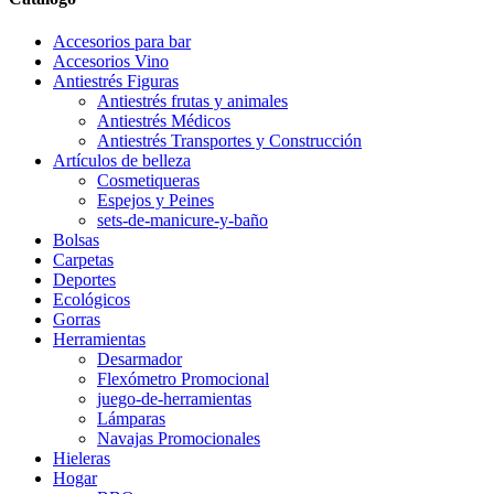
Accesorios para bar
Accesorios Vino
Antiestrés Figuras
Antiestrés frutas y animales
Antiestrés Médicos
Antiestrés Transportes y Construcción
Artículos de belleza
Cosmetiqueras
Espejos y Peines
sets-de-manicure-y-baño
Bolsas
Carpetas
Deportes
Ecológicos
Gorras
Herramientas
Desarmador
Flexómetro Promocional
juego-de-herramientas
Lámparas
Navajas Promocionales
Hieleras
Hogar