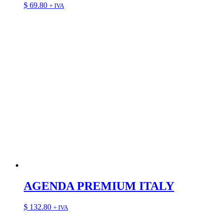
$
69.80
+ IVA
AGENDA PREMIUM ITALY
$
132.80
+ IVA