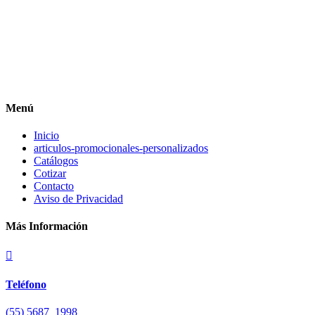
Menú
Inicio
articulos-promocionales-personalizados
Catálogos
Cotizar
Contacto
Aviso de Privacidad
Más Información

Teléfono
(55) 5687 1998