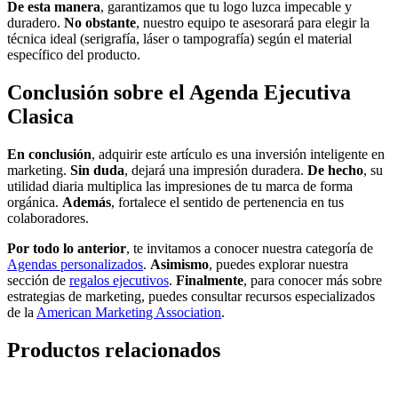
De esta manera
, garantizamos que tu logo luzca impecable y
duradero.
No obstante
, nuestro equipo te asesorará para elegir la
técnica ideal (serigrafía, láser o tampografía) según el material
específico del producto.
Conclusión sobre el Agenda Ejecutiva
Clasica
En conclusión
, adquirir este artículo es una inversión inteligente en
marketing.
Sin duda
, dejará una impresión duradera.
De hecho
, su
utilidad diaria multiplica las impresiones de tu marca de forma
orgánica.
Además
, fortalece el sentido de pertenencia en tus
colaboradores.
Por todo lo anterior
, te invitamos a conocer nuestra categoría de
Agendas personalizados
.
Asimismo
, puedes explorar nuestra
sección de
regalos ejecutivos
.
Finalmente
, para conocer más sobre
estrategias de marketing, puedes consultar recursos especializados
de la
American Marketing Association
.
Productos relacionados