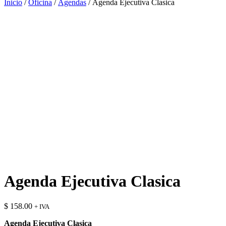
Inicio
/
Oficina
/
Agendas
/ Agenda Ejecutiva Clasica
Agenda Ejecutiva Clasica
$
158.00
+ IVA
Agenda Ejecutiva Clasica