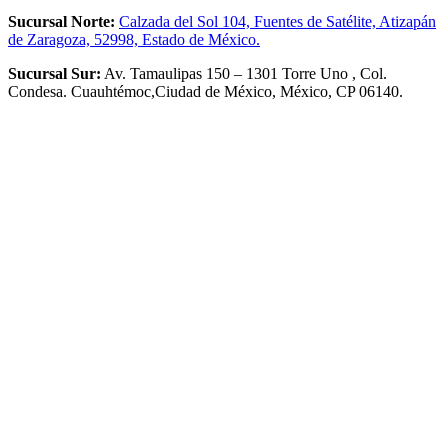
Sucursal Norte:
Calzada del Sol 104, Fuentes de Satélite, Atizapán
de Zaragoza, 52998, Estado de México.
Sucursal Sur:
Av. Tamaulipas 150 – 1301 Torre Uno , Col.
Condesa. Cuauhtémoc,Ciudad de México, México, CP 06140.