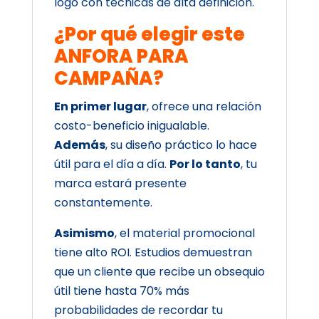
logo con técnicas de alta definición.
¿Por qué elegir este
ANFORA PARA
CAMPAÑA?
En primer lugar
, ofrece una relación
costo-beneficio inigualable.
Además
, su diseño práctico lo hace
útil para el día a día.
Por lo tanto
, tu
marca estará presente
constantemente.
Asimismo
, el material promocional
tiene alto ROI. Estudios demuestran
que un cliente que recibe un obsequio
útil tiene hasta 70% más
probabilidades de recordar tu