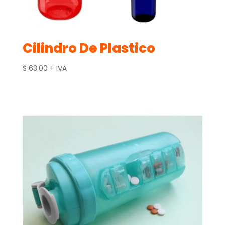
Cilindro De Plastico
$
63.00
+ IVA