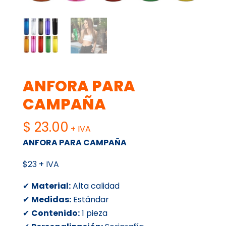
ANFORA PARA
CAMPAÑA
$
23.00
+ IVA
ANFORA PARA CAMPAÑA
$23 + IVA
✔
Material:
Alta calidad
✔
Medidas:
Estándar
✔
Contenido:
1 pieza