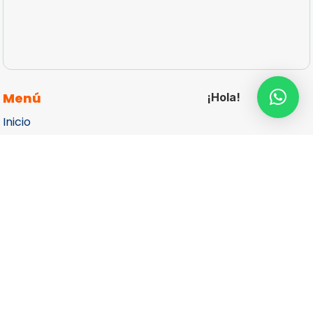
Menú
¡Hola!
Inicio
articulos-promocionales-personalizados
Catálogos
Cotizar
Contacto
Aviso de Privacidad
Más Información