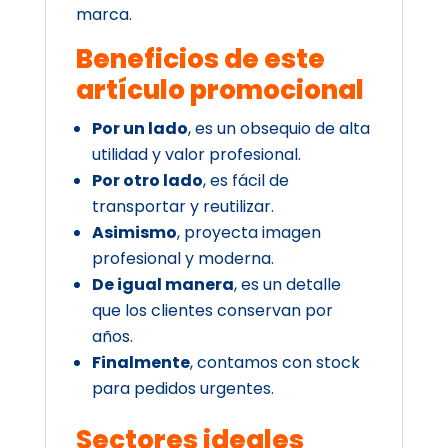
marca.
Beneficios de este
artículo promocional
Por un lado
, es un obsequio de alta
utilidad y valor profesional.
Por otro lado
, es fácil de
transportar y reutilizar.
Asimismo
, proyecta imagen
profesional y moderna.
De igual manera
, es un detalle
que los clientes conservan por
años.
Finalmente
, contamos con stock
para pedidos urgentes.
Sectores ideales