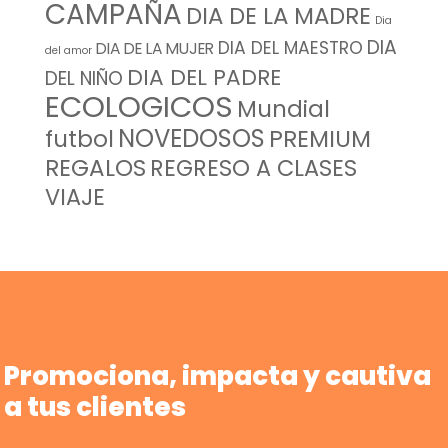
CAMPAÑA
DIA DE LA MADRE
Dia
DIA
DIA DEL MAESTRO
DIA DE LA MUJER
del amor
DIA DEL PADRE
DEL NIÑO
ECOLOGICOS
Mundial
NOVEDOSOS
futbol
PREMIUM
REGALOS
REGRESO A CLASES
VIAJE
Promociona, impacta y cautiva
a tus clientes