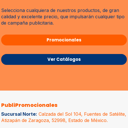
Selecciona cualquiera de nuestros productos, de gran
calidad y excelente precio, que impulsarán cualquier tipo
de campaña publicitaria.
Promocionales
Ver Catálogos
PubliPromocionales
Sucursal Norte:
Calzada del Sol 104, Fuentes de Satélite,
Atizapán de Zaragoza, 52998, Estado de México.