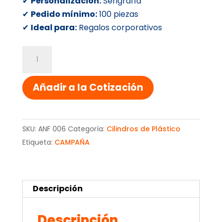
✔
Personalización:
Serigrafía
✔
Pedido mínimo:
100 piezas
✔
Ideal para:
Regalos corporativos
ANFORA
PARA
CAMPAÑA
Añadir a la Cotización
cantidad
SKU:
ANF 006
Categoría:
Cilindros de Plástico
Etiqueta:
CAMPAÑA
Descripción
Descripción