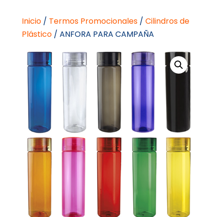
Inicio
/
Termos Promocionales
/
Cilindros de
Plástico
/ ANFORA PARA CAMPAÑA