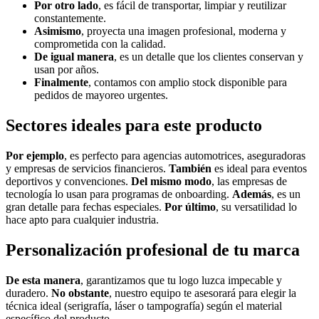
Por otro lado
, es fácil de transportar, limpiar y reutilizar
constantemente.
Asimismo
, proyecta una imagen profesional, moderna y
comprometida con la calidad.
De igual manera
, es un detalle que los clientes conservan y
usan por años.
Finalmente
, contamos con amplio stock disponible para
pedidos de mayoreo urgentes.
Sectores ideales para este producto
Por ejemplo
, es perfecto para agencias automotrices, aseguradoras
y empresas de servicios financieros.
También
es ideal para eventos
deportivos y convenciones.
Del mismo modo
, las empresas de
tecnología lo usan para programas de onboarding.
Además
, es un
gran detalle para fechas especiales.
Por último
, su versatilidad lo
hace apto para cualquier industria.
Personalización profesional de tu marca
De esta manera
, garantizamos que tu logo luzca impecable y
duradero.
No obstante
, nuestro equipo te asesorará para elegir la
técnica ideal (serigrafía, láser o tampografía) según el material
específico del producto.