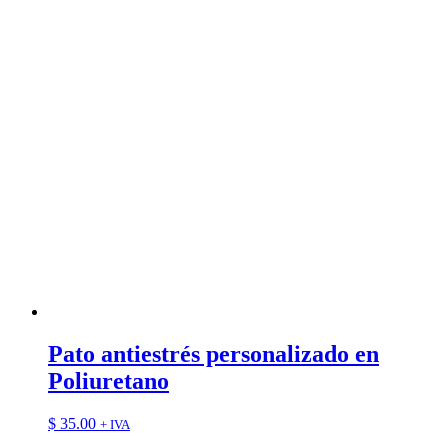
Pato antiestrés personalizado en
Poliuretano
$
35.00
+ IVA