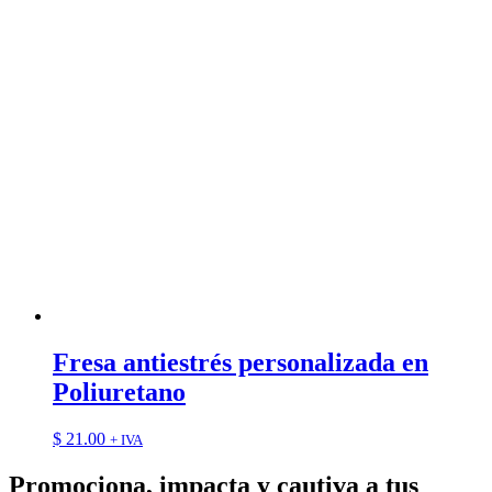
Fresa antiestrés personalizada en
Poliuretano
$
21.00
+ IVA
Promociona, impacta y cautiva a tus