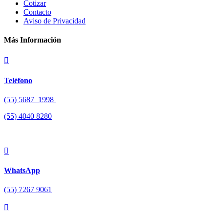
Cotizar
Contacto
Aviso de Privacidad
Más Información

Teléfono
(55) 5687 1998
(55)
4040 8280

WhatsApp
(55) 7267 9061
