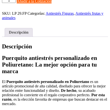
Añadir a la Cotización
antiestrés
personalizado
en
SKU:
LP 29.FP
Categorías:
Antiestrés Figuras
,
Antiestrés frutas y
Poliuretano
animales
cantidad
Descripción
Descripción
Puerquito antiestrés personalizado en
Poliuretano: La mejor opción para tu
marca
El
Puerquito antiestrés personalizado en Poliuretano
es un
artículo promocional de alta calidad, diseñado para ofrecer la mejor
relación entre funcionalidad y diseño.
De hecho
, su acabado
profesional lo convierte en el regalo corporativo perfecto.
Por esta
razón
, es la elección favorita de empresas que buscan destacar en el
mercado.