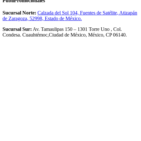
PubliPromocionales
Sucursal Norte:
Calzada del Sol 104, Fuentes de Satélite, Atizapán
de Zaragoza, 52998, Estado de México.
Sucursal Sur:
Av. Tamaulipas 150 – 1301 Torre Uno , Col.
Condesa. Cuauhtémoc,Ciudad de México, México, CP 06140.