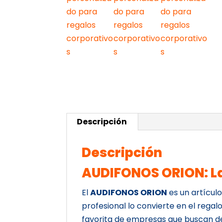
Descripción
Descripción
AUDIFONOS ORION: La
El
AUDIFONOS ORION
es un artícul
profesional lo convierte en el rega
favorita de empresas que buscan d