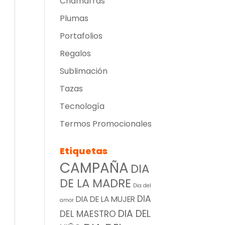
Chamarras
Plumas
Portafolios
Regalos
Sublimación
Tazas
Tecnología
Termos Promocionales
Etiquetas
CAMPAÑA
DIA
DE LA MADRE
Dia del
DIA
DIA DE LA MUJER
amor
DIA DEL
DEL MAESTRO