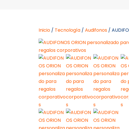
Inicio
/
Tecnología
/
Audifonos
/ AUDIF