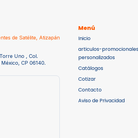
Menú
ntes de Satélite, Atizapán
Inicio
articulos-promocionale
Torre Uno , Col.
personalizados
 México, CP 06140.
Catálogos
Cotizar
Contacto
Aviso de Privacidad