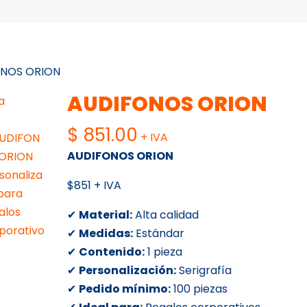
ONOS ORION
AUDIFONOS ORION
$
851.00
+ IVA
AUDIFONOS ORION
$851 + IVA
✔
Material:
Alta calidad
✔
Medidas:
Estándar
✔
Contenido:
1 pieza
✔
Personalización:
Serigrafía
✔
Pedido mínimo:
100 piezas