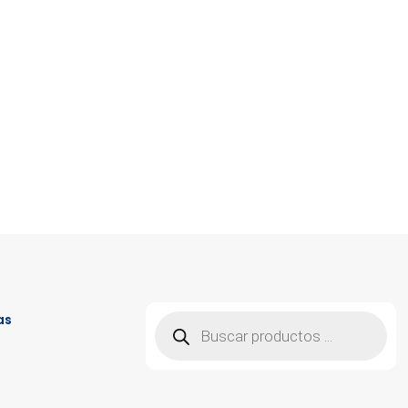
Búsqueda
as
de
productos