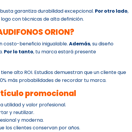
obusta garantiza durabilidad excepcional.
Por otro lado
,
u logo con técnicas de alta definición.
e AUDIFONOS ORION?
ón costo-beneficio inigualable.
Además
, su diseño
a.
Por lo tanto
, tu marca estará presente
 tiene alto ROI. Estudios demuestran que un cliente que
 70% más probabilidades de recordar tu marca.
rtículo promocional
a utilidad y valor profesional.
tar y reutilizar.
esional y moderna.
que los clientes conservan por años.