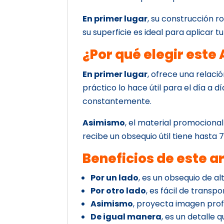
En primer lugar
, su construcción r
su superficie es ideal para aplicar t
¿Por qué elegir est
En primer lugar
, ofrece una relaci
práctico lo hace útil para el día a dí
constantemente.
Asimismo
, el material promocional
recibe un obsequio útil tiene hasta
Beneficios de este a
Por un lado
, es un obsequio de alt
Por otro lado
, es fácil de transpor
Asimismo
, proyecta imagen prof
De igual manera
, es un detalle 