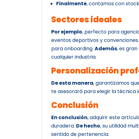
Finalmente
, contamos con stock
Sectores ideales
Por ejemplo
, perfecto para agenci
eventos deportivos y convenciones
para onboarding.
Además
, es gran
cualquier industria.
Personalización prof
De esta manera
, garantizamos que
te asesorará para elegir la técnica i
Conclusión
En conclusión
, adquirir este artícu
duradera.
De hecho
, su utilidad mu
sentido de pertenencia.