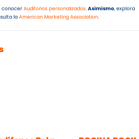
 a conocer
Audifonos personalizados
.
Asimismo
, explora
nsulta la
American Marketing Association
.
s