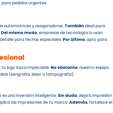
 para pedidos urgentes.
as automotrices y aseguradoras.
También
ideal para
.
Del mismo modo
, empresas de tecnología lo usan
 detalle para fechas especiales.
Por último
, apto para
esional
 tu logo luzca impecable.
No obstante
, nuestro equipo
deal (serigrafía, láser o tampografía).
lo es una inversión inteligente.
Sin duda
, dejará impresión
ltiplica las impresiones de tu marca.
Además
, fortalece el