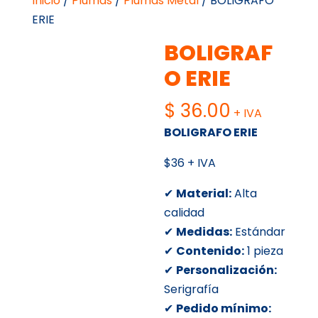
Inicio
/
Plumas
/
Plumas Metal
/ BOLIGRAFO
ERIE
BOLIGRAF
O ERIE
$
36.00
+ IVA
BOLIGRAFO ERIE
$36 + IVA
✔
Material:
Alta
calidad
✔
Medidas:
Estándar
✔
Contenido:
1 pieza
✔
Personalización:
Serigrafía
✔
Pedido mínimo: