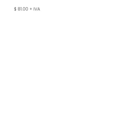
$
81.00
+ IVA