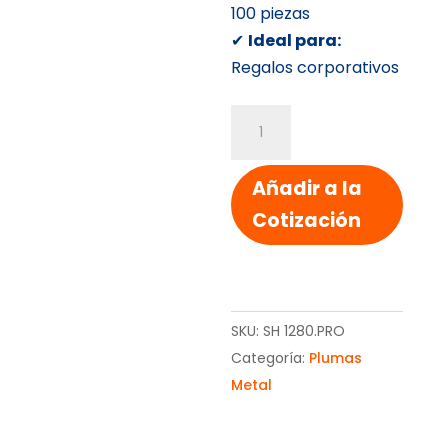
100 piezas
✔
Ideal para:
Regalos corporativos
BOLIGRAFO
ERIE
cantidad
Añadir a la
Cotización
SKU:
SH 1280.PRO
Categoría:
Plumas
Metal