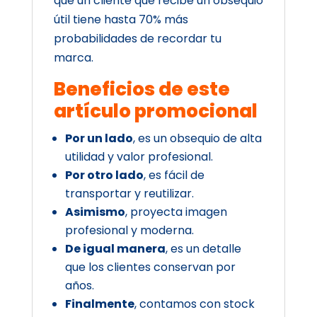
que un cliente que recibe un obsequio
útil tiene hasta 70% más
probabilidades de recordar tu
marca.
Beneficios de este
artículo promocional
Por un lado
, es un obsequio de alta
utilidad y valor profesional.
Por otro lado
, es fácil de
transportar y reutilizar.
Asimismo
, proyecta imagen
profesional y moderna.
De igual manera
, es un detalle
que los clientes conservan por
años.
Finalmente
, contamos con stock