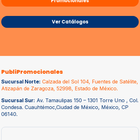
Promocionales
Ver Catálogos
PubliPromocionales
Sucursal Norte:
Calzada del Sol 104, Fuentes de Satélite,
Atizapán de Zaragoza, 52998, Estado de México.
Sucursal Sur:
Av. Tamaulipas 150 – 1301 Torre Uno , Col.
Condesa. Cuauhtémoc,Ciudad de México, México, CP
06140.