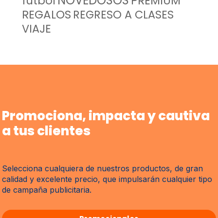
NOVEDOSOS
futbol
PREMIUM
REGALOS
REGRESO A CLASES
VIAJE
Promociona, impacta y cautiva
a tus clientes
Selecciona cualquiera de nuestros productos, de gran
calidad y excelente precio, que impulsarán cualquier tipo
de campaña publicitaria.