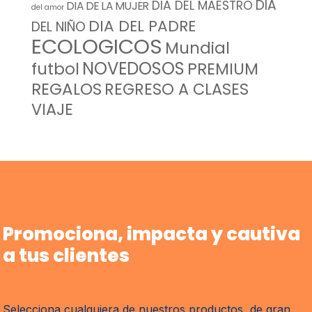
DIA
DIA DEL MAESTRO
DIA DE LA MUJER
del amor
DIA DEL PADRE
DEL NIÑO
ECOLOGICOS
Mundial
NOVEDOSOS
futbol
PREMIUM
REGALOS
REGRESO A CLASES
VIAJE
Promociona, impacta y cautiva
a tus clientes
Selecciona cualquiera de nuestros productos, de gran