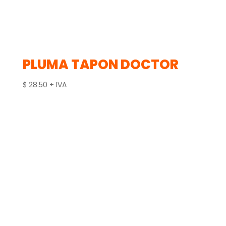
PLUMA TAPON DOCTOR
$
28.50
+ IVA