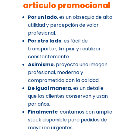
artículo promocional
Por un lado
, es un obsequio de alta
utilidad y percepción de valor
profesional.
Por otro lado
, es fácil de
transportar, limpiar y reutilizar
constantemente.
Asimismo
, proyecta una imagen
profesional, moderna y
comprometida con la calidad.
De igual manera
, es un detalle
que los clientes conservan y usan
por años.
Finalmente
, contamos con amplio
stock disponible para pedidos de
mayoreo urgentes.