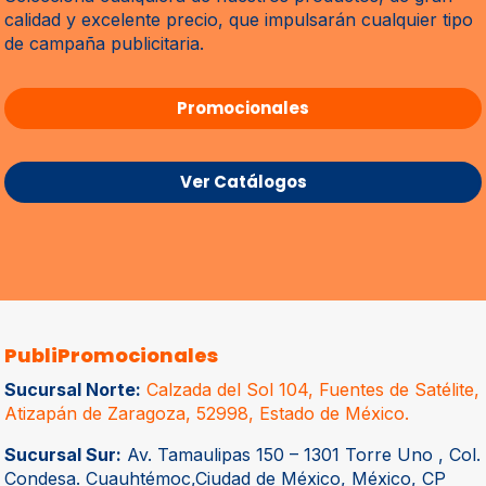
calidad y excelente precio, que impulsarán cualquier tipo
de campaña publicitaria.
Promocionales
Ver Catálogos
PubliPromocionales
Sucursal Norte:
Calzada del Sol 104, Fuentes de Satélite,
Atizapán de Zaragoza, 52998, Estado de México.
Sucursal Sur:
Av. Tamaulipas 150 – 1301 Torre Uno , Col.
Condesa. Cuauhtémoc,Ciudad de México, México, CP