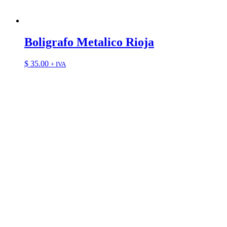
Boligrafo Metalico Rioja
$
35.00
+ IVA