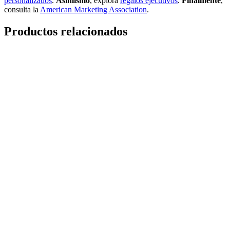
personalizados
.
Asimismo
, explora
regalos ejecutivos
.
Finalmente
,
consulta la
American Marketing Association
.
Productos relacionados