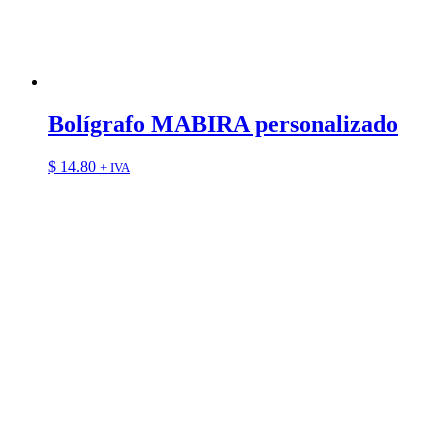
Bolígrafo MABIRA personalizado
$
14.80
+ IVA