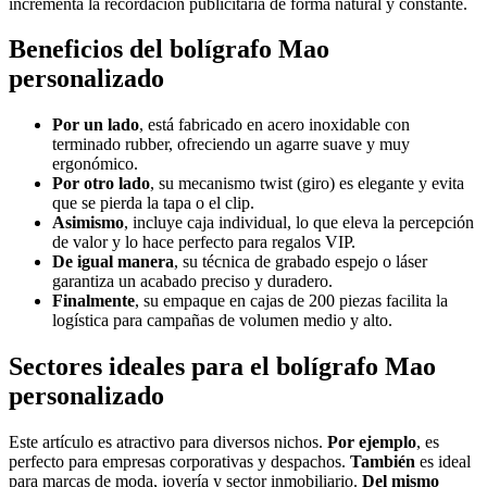
incrementa la recordación publicitaria de forma natural y constante.
Beneficios del bolígrafo Mao
personalizado
Por un lado
, está fabricado en acero inoxidable con
terminado rubber, ofreciendo un agarre suave y muy
ergonómico.
Por otro lado
, su mecanismo twist (giro) es elegante y evita
que se pierda la tapa o el clip.
Asimismo
, incluye caja individual, lo que eleva la percepción
de valor y lo hace perfecto para regalos VIP.
De igual manera
, su técnica de grabado espejo o láser
garantiza un acabado preciso y duradero.
Finalmente
, su empaque en cajas de 200 piezas facilita la
logística para campañas de volumen medio y alto.
Sectores ideales para el bolígrafo Mao
personalizado
Este artículo es atractivo para diversos nichos.
Por ejemplo
, es
perfecto para empresas corporativas y despachos.
También
es ideal
para marcas de moda, joyería y sector inmobiliario.
Del mismo