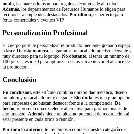
modo
, las marcas lo usan para regalos ejecutivos de alto nivel.
Además
, los departamentos de Recursos Humanos lo eligen para
reconocer a empleados destacados.
Por último
, es perfecto para
ferias comerciales y eventos VIP.
Personalización Profesional
El cuerpo permite personalizar el producto mediante grabado espejo
o láser.
De esta manera
, se garantiza un acabado preciso, elegante y
muy duradero para tu logotipo.
No obstante
, al tener un mínimo de
100 piezas, es ideal para optimizar costos y maximizar el alcance de
tu promoción.
Conclusión
En conclusión
, este artículo combina durabilidad metálica, diseño
premium y un acabado muy elegante.
Sin duda
, es una gran opción
para empresas que buscan destacar frente a la competencia.
De
hecho
, representa una excelente alternativa para promocionales de
alto impacto.
Además
, tiene un altísimo potencial de recordación al
estar presente en cada firma o reunión.
Por todo lo anterior
, te invitamos a conocer nuestra categoría de