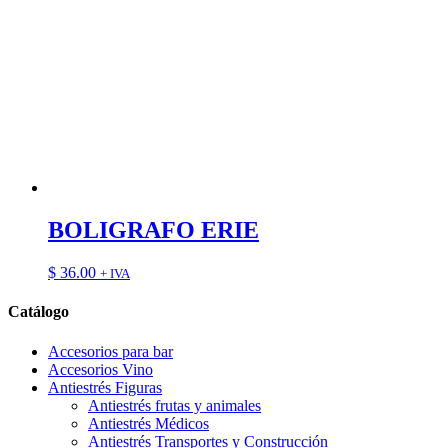
BOLIGRAFO ERIE
$
36.00
+ IVA
Catálogo
Accesorios para bar
Accesorios Vino
Antiestrés Figuras
Antiestrés frutas y animales
Antiestrés Médicos
Antiestrés Transportes y Construcción