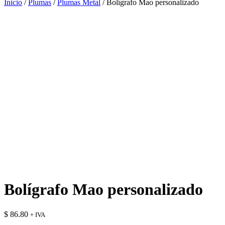
Inicio
/
Plumas
/
Plumas Metal
/ Bolígrafo Mao personalizado
Bolígrafo Mao personalizado
$
86.80
+ IVA