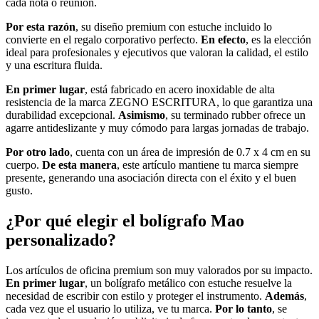
cada nota o reunión.
Por esta razón
, su diseño premium con estuche incluido lo
convierte en el regalo corporativo perfecto.
En efecto
, es la elección
ideal para profesionales y ejecutivos que valoran la calidad, el estilo
y una escritura fluida.
En primer lugar
, está fabricado en acero inoxidable de alta
resistencia de la marca ZEGNO ESCRITURA, lo que garantiza una
durabilidad excepcional.
Asimismo
, su terminado rubber ofrece un
agarre antideslizante y muy cómodo para largas jornadas de trabajo.
Por otro lado
, cuenta con un área de impresión de 0.7 x 4 cm en su
cuerpo.
De esta manera
, este artículo mantiene tu marca siempre
presente, generando una asociación directa con el éxito y el buen
gusto.
¿Por qué elegir el bolígrafo Mao
personalizado?
Los artículos de oficina premium son muy valorados por su impacto.
En primer lugar
, un bolígrafo metálico con estuche resuelve la
necesidad de escribir con estilo y proteger el instrumento.
Además
,
cada vez que el usuario lo utiliza, ve tu marca.
Por lo tanto
, se