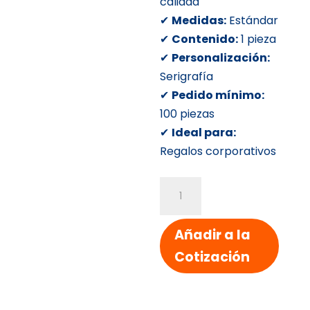
calidad
✔
Medidas:
Estándar
✔
Contenido:
1 pieza
✔
Personalización:
Serigrafía
✔
Pedido mínimo:
100 piezas
✔
Ideal para:
Regalos corporativos
Boligrafo
Tipo
Cisne
Añadir a la
cantidad
Cotización