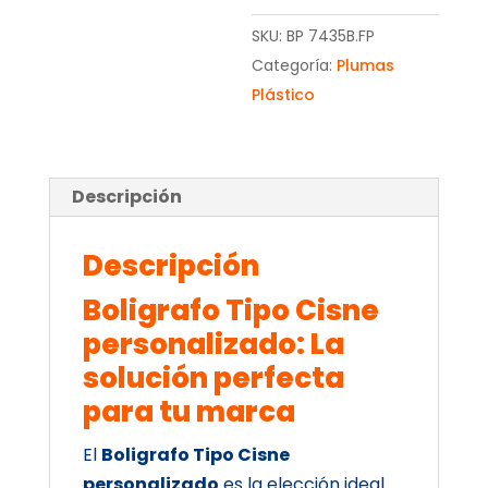
SKU:
BP 7435B.FP
Categoría:
Plumas
Plástico
Descripción
Descripción
Boligrafo Tipo Cisne
personalizado: La
solución perfecta
para tu marca
El
Boligrafo Tipo Cisne
personalizado
es la elección ideal