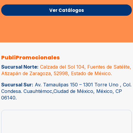
Ver Catálogos
PubliPromocionales
Sucursal Norte:
Calzada del Sol 104, Fuentes de Satélite,
Atizapán de Zaragoza, 52998, Estado de México.
Sucursal Sur:
Av. Tamaulipas 150 – 1301 Torre Uno , Col.
Condesa. Cuauhtémoc,Ciudad de México, México, CP
06140.