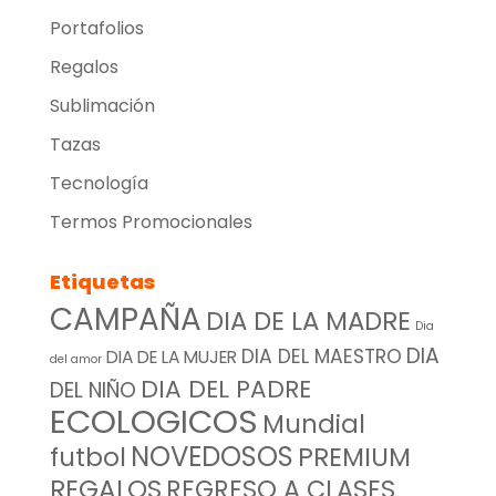
Portafolios
Regalos
Sublimación
Tazas
Tecnología
Termos Promocionales
Etiquetas
CAMPAÑA
DIA DE LA MADRE
Dia
DIA
DIA DEL MAESTRO
DIA DE LA MUJER
del amor
DIA DEL PADRE
DEL NIÑO
ECOLOGICOS
Mundial
NOVEDOSOS
futbol
PREMIUM
REGALOS
REGRESO A CLASES