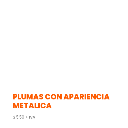
PLUMAS CON APARIENCIA
METALICA
$
5.50
+ IVA