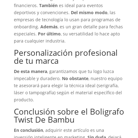
financieros.
También
es ideal para eventos
deportivos y convenciones.
Del mismo modo
, las
empresas de tecnología lo usan para programas de
onboarding.
Además
, es un gran detalle para fechas
especiales.
Por último
, su versatilidad lo hace apto
para cualquier industria.
Personalización profesional
de tu marca
De esta manera
, garantizamos que tu logo luzca
impecable y duradero.
No obstante
, nuestro equipo
te asesorará para elegir la técnica ideal (serigrafía,
láser o tampografía) según el material específico del
producto.
Conclusión sobre el Boligrafo
Twist De Bambu
En conclusión
, adquirir este artículo es una
inversión inteligente en marketing.
Sin duda
, dejará