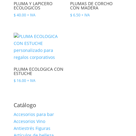
PLUMA Y LAPICERO
PLUMAS DE CORCHO
ECOLOGICOS
CON MADERA
$
40.00
+ IVA
$
6.50
+ IVA
PLUMA ECOLOGICA CON
ESTUCHE
$
16.00
+ IVA
Catálogo
Accesorios para bar
Accesorios Vino
Antiestrés Figuras
Artículos de belleza