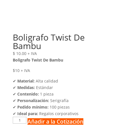
Boligrafo Twist De
Bambu
$
10.00
+ IVA
Boligrafo Twist De Bambu
$10 + IVA
✔
Material:
Alta calidad
✔
Medidas:
Estándar
✔
Contenido:
1 pieza
✔
Personalización:
Serigrafía
✔
Pedido mínimo:
100 piezas
✔
Ideal para:
Regalos corporativos
Boligrafo
Añadir a la Cotización
Twist