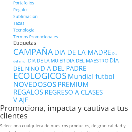
Portafolios
Regalos
Sublimación
Tazas
Tecnología
Termos Promocionales
Etiquetas
CAMPAÑA
DIA DE LA MADRE
Dia
DIA
DIA DEL MAESTRO
DIA DE LA MUJER
del amor
DIA DEL PADRE
DEL NIÑO
ECOLOGICOS
Mundial futbol
NOVEDOSOS
PREMIUM
REGALOS
REGRESO A CLASES
VIAJE
Promociona, impacta y cautiva a tus
clientes
Selecciona cualquiera de nuestros productos, de gran calidad y