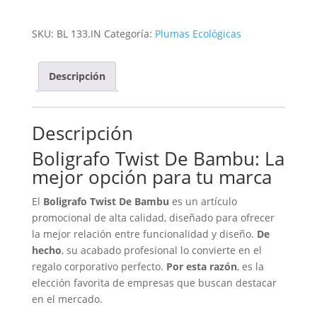
De
Bambu
SKU:
BL 133.IN
Categoría:
Plumas Ecológicas
cantidad
Descripción
Descripción
Boligrafo Twist De Bambu: La
mejor opción para tu marca
El
Boligrafo Twist De Bambu
es un artículo
promocional de alta calidad, diseñado para ofrecer
la mejor relación entre funcionalidad y diseño.
De
hecho
, su acabado profesional lo convierte en el
regalo corporativo perfecto.
Por esta razón
, es la
elección favorita de empresas que buscan destacar
en el mercado.