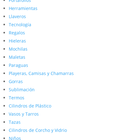
Portafolios
Herramientas
Llaveros
Tecnología
Regalos
Hieleras
Mochilas
Maletas
Paraguas
Playeras, Camisas y Chamarras
Gorras
Sublimación
Termos
Cilindros de Plástico
Vasos y Tarros
Tazas
Cilindros de Corcho y Vidrio
Niños