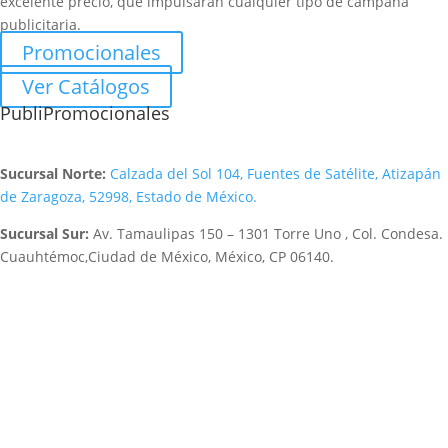
excelente precio, que impulsarán cualquier tipo de campaña
publicitaria.
Promocionales
Ver Catálogos
PubliPromocionales
Sucursal Norte:
Calzada del Sol 104, Fuentes de Satélite, Atizapán
de Zaragoza, 52998, Estado de México.
Sucursal Sur:
Av. Tamaulipas 150 – 1301 Torre Uno , Col. Condesa.
Cuauhtémoc,Ciudad de México, México, CP 06140.