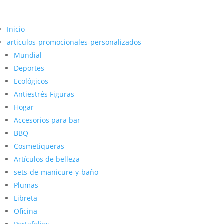
Inicio
articulos-promocionales-personalizados
Mundial
Deportes
Ecológicos
Antiestrés Figuras
Hogar
Accesorios para bar
BBQ
Cosmetiqueras
Artículos de belleza
sets-de-manicure-y-baño
Plumas
Libreta
Oficina