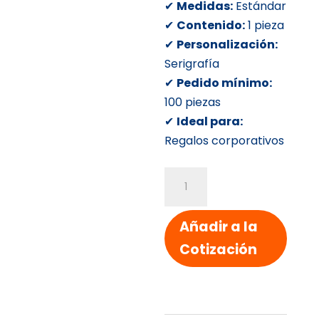
✔
Medidas:
Estándar
✔
Contenido:
1 pieza
✔
Personalización:
Serigrafía
✔
Pedido mínimo:
100 piezas
✔
Ideal para:
Regalos corporativos
BOLSA
DE
COSMETICOS
Añadir a la
cantidad
Cotización