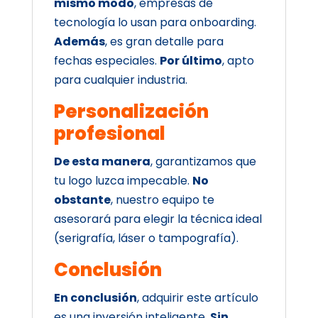
mismo modo
, empresas de
tecnología lo usan para onboarding.
Además
, es gran detalle para
fechas especiales.
Por último
, apto
para cualquier industria.
Personalización
profesional
De esta manera
, garantizamos que
tu logo luzca impecable.
No
obstante
, nuestro equipo te
asesorará para elegir la técnica ideal
(serigrafía, láser o tampografía).
Conclusión
En conclusión
, adquirir este artículo
es una inversión inteligente.
Sin