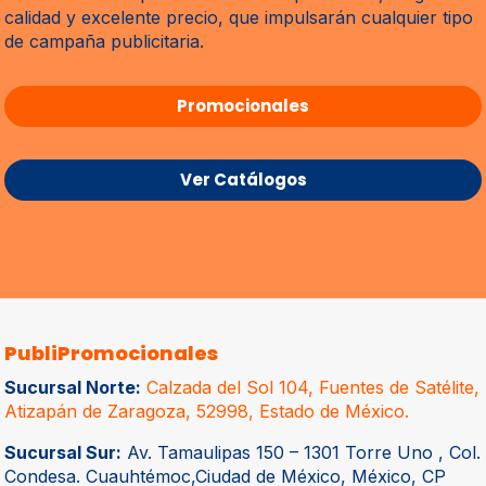
calidad y excelente precio, que impulsarán cualquier tipo
de campaña publicitaria.
Promocionales
Ver Catálogos
PubliPromocionales
Sucursal Norte:
Calzada del Sol 104, Fuentes de Satélite,
Atizapán de Zaragoza, 52998, Estado de México.
Sucursal Sur:
Av. Tamaulipas 150 – 1301 Torre Uno , Col.
Condesa. Cuauhtémoc,Ciudad de México, México, CP