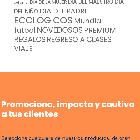
DIA
DIA DEL MAESTRO
DIA DE LA MUJER
del amor
DIA DEL PADRE
DEL NIÑO
ECOLOGICOS
Mundial
NOVEDOSOS
futbol
PREMIUM
REGALOS
REGRESO A CLASES
VIAJE
Promociona, impacta y cautiva
a tus clientes
Selecciona cualquiera de nuestros productos, de gran