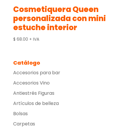
Cosmetiquera Queen
personalizada con mini
estuche interior
$
68.00
+ IVA
Catálogo
Accesorios para bar
Accesorios Vino
Antiestrés Figuras
Artículos de belleza
Bolsas
Carpetas