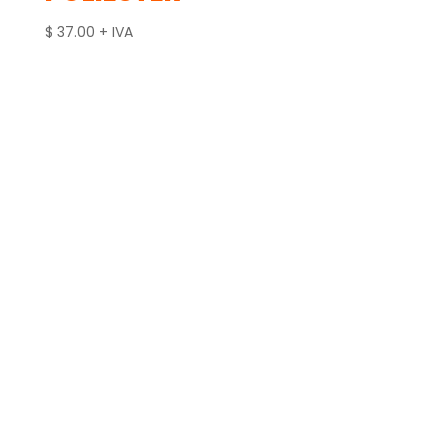
$
37.00
+ IVA