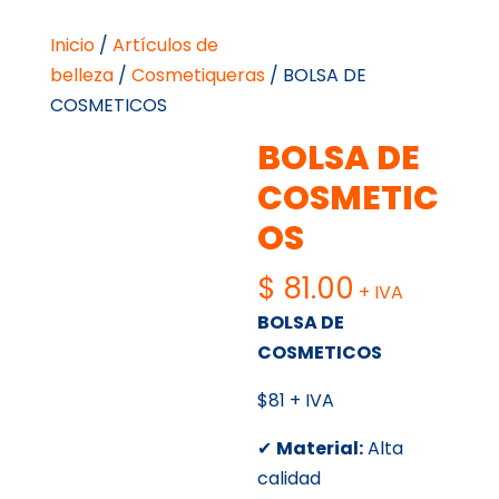
Inicio
/
Artículos de
belleza
/
Cosmetiqueras
/ BOLSA DE
COSMETICOS
BOLSA DE
COSMETIC
OS
$
81.00
+ IVA
BOLSA DE
COSMETICOS
$81 + IVA
✔
Material:
Alta
calidad