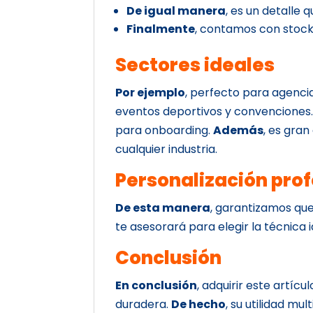
De igual manera
, es un detalle 
Finalmente
, contamos con stock
Sectores ideales
Por ejemplo
, perfecto para agenci
eventos deportivos y convenciones
para onboarding.
Además
, es gran
cualquier industria.
Personalización prof
De esta manera
, garantizamos que
te asesorará para elegir la técnica i
Conclusión
En conclusión
, adquirir este artícu
duradera.
De hecho
, su utilidad mu