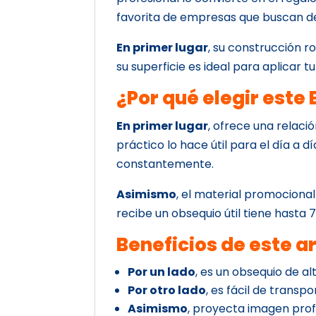
favorita de empresas que buscan d
En primer lugar
, su construcción r
su superficie es ideal para aplicar t
¿Por qué elegir est
En primer lugar
, ofrece una relaci
práctico lo hace útil para el día a dí
constantemente.
Asimismo
, el material promocional
recibe un obsequio útil tiene hasta
Beneficios de este a
Por un lado
, es un obsequio de alt
Por otro lado
, es fácil de transpor
Asimismo
, proyecta imagen prof