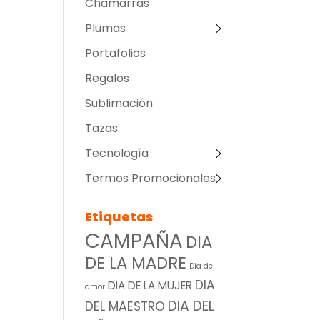
Chamarras
Plumas
Portafolios
Regalos
Sublimación
Tazas
Tecnología
Termos Promocionales
Etiquetas
CAMPAÑA
DIA
DE LA MADRE
Dia del
DIA
DIA DE LA MUJER
amor
DIA DEL
DEL MAESTRO