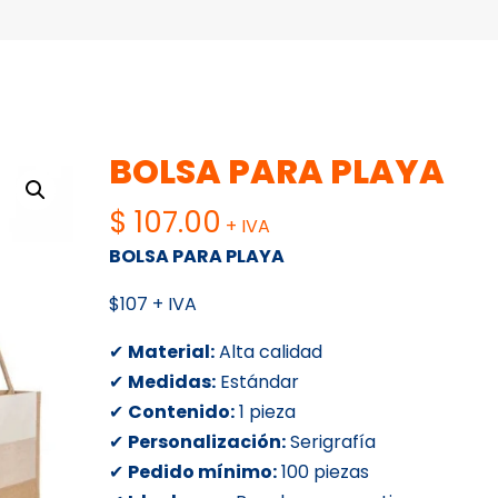
BOLSA PARA PLAYA
$
107.00
+ IVA
BOLSA PARA PLAYA
$107 + IVA
✔
Material:
Alta calidad
✔
Medidas:
Estándar
✔
Contenido:
1 pieza
✔
Personalización:
Serigrafía
✔
Pedido mínimo:
100 piezas