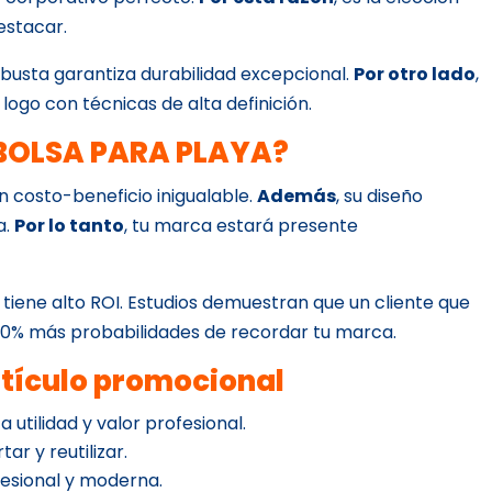
estacar.
obusta garantiza durabilidad excepcional.
Por otro lado
,
u logo con técnicas de alta definición.
e BOLSA PARA PLAYA?
ón costo-beneficio inigualable.
Además
, su diseño
a.
Por lo tanto
, tu marca estará presente
 tiene alto ROI. Estudios demuestran que un cliente que
 70% más probabilidades de recordar tu marca.
rtículo promocional
a utilidad y valor profesional.
tar y reutilizar.
esional y moderna.