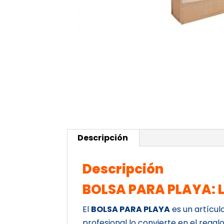
Descripción
Descripción
BOLSA PARA PLAYA: L
El
BOLSA PARA PLAYA
es un artícul
profesional lo convierte en el rega