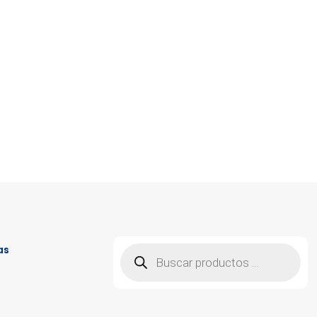
Búsqueda
as
de
productos