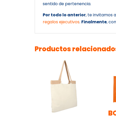
sentido de pertenencia.
Por todo lo anterior
, te invitamos
regalos ejecutivos
.
Finalmente
, co
Productos relacionado
B