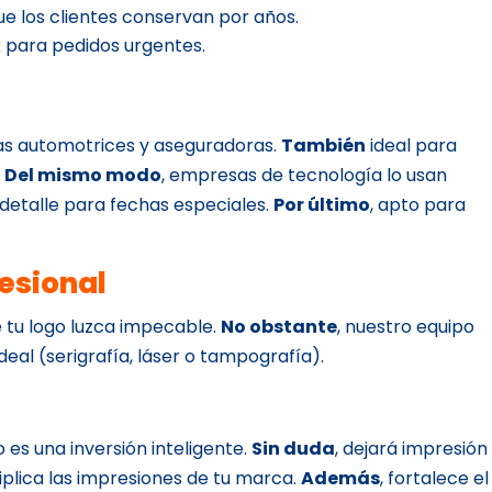
que los clientes conservan por años.
 para pedidos urgentes.
as automotrices y aseguradoras.
También
ideal para
.
Del mismo modo
, empresas de tecnología lo usan
 detalle para fechas especiales.
Por último
, apto para
esional
 tu logo luzca impecable.
No obstante
, nuestro equipo
deal (serigrafía, láser o tampografía).
lo es una inversión inteligente.
Sin duda
, dejará impresión
ltiplica las impresiones de tu marca.
Además
, fortalece el