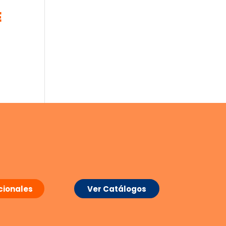
E
ionales
Ver Catálogos