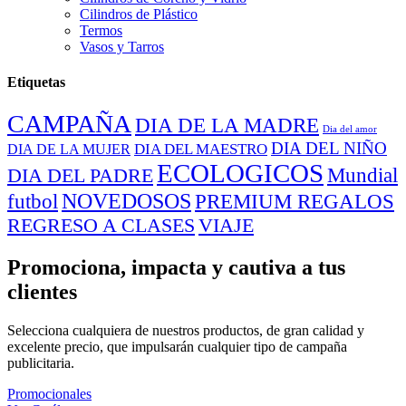
Cilindros de Plástico
Termos
Vasos y Tarros
Etiquetas
CAMPAÑA
DIA DE LA MADRE
Dia del amor
DIA DEL NIÑO
DIA DEL MAESTRO
DIA DE LA MUJER
ECOLOGICOS
Mundial
DIA DEL PADRE
NOVEDOSOS
PREMIUM REGALOS
futbol
REGRESO A CLASES
VIAJE
Promociona, impacta y cautiva a tus
clientes
Selecciona cualquiera de nuestros productos, de gran calidad y
excelente precio, que impulsarán cualquier tipo de campaña
publicitaria.
Promocionales