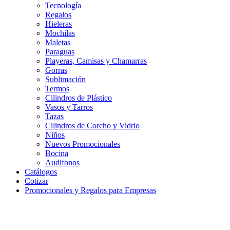
Tecnología
Regalos
Hieleras
Mochilas
Maletas
Paraguas
Playeras, Camisas y Chamarras
Gorras
Sublimación
Termos
Cilindros de Plástico
Vasos y Tarros
Tazas
Cilindros de Corcho y Vidrio
Niños
Nuevos Promocionales
Bocina
Audifonos
Catálogos
Cotizar
Promocionales y Regalos para Empresas