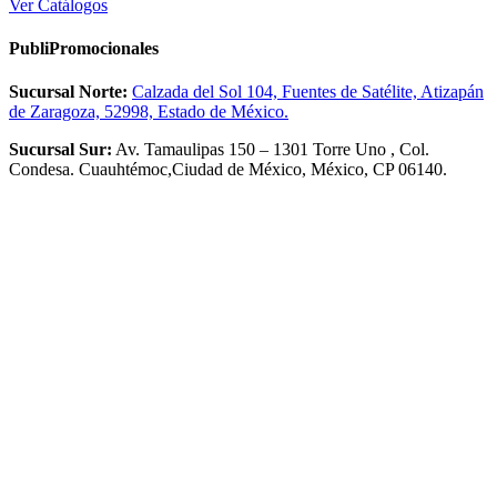
Ver Catálogos
PubliPromocionales
Sucursal Norte:
Calzada del Sol 104, Fuentes de Satélite, Atizapán
de Zaragoza, 52998, Estado de México.
Sucursal Sur:
Av. Tamaulipas 150 – 1301 Torre Uno , Col.
Condesa. Cuauhtémoc,Ciudad de México, México, CP 06140.