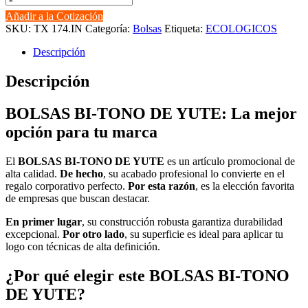
BI-
Añadir a la Cotización
TONO
SKU:
TX 174.IN
Categoría:
Bolsas
Etiqueta:
ECOLOGICOS
DE
YUTE
Descripción
cantidad
Descripción
BOLSAS BI-TONO DE YUTE: La mejor
opción para tu marca
El
BOLSAS BI-TONO DE YUTE
es un artículo promocional de
alta calidad.
De hecho
, su acabado profesional lo convierte en el
regalo corporativo perfecto.
Por esta razón
, es la elección favorita
de empresas que buscan destacar.
En primer lugar
, su construcción robusta garantiza durabilidad
excepcional.
Por otro lado
, su superficie es ideal para aplicar tu
logo con técnicas de alta definición.
¿Por qué elegir este BOLSAS BI-TONO
DE YUTE?