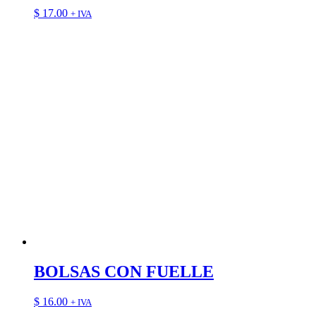
$
17.00
+ IVA
BOLSAS CON FUELLE
$
16.00
+ IVA