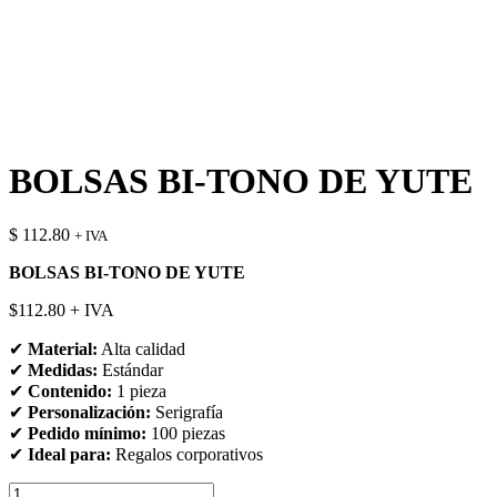
BOLSAS BI-TONO DE YUTE
$
112.80
+ IVA
BOLSAS BI-TONO DE YUTE
$112.80 + IVA
✔
Material:
Alta calidad
✔
Medidas:
Estándar
✔
Contenido:
1 pieza
✔
Personalización:
Serigrafía
✔
Pedido mínimo:
100 piezas
✔
Ideal para:
Regalos corporativos
BOLSAS