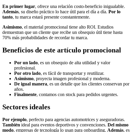
En primer lugar
, ofrece una relación costo-beneficio inigualable.
Además
, su diseño práctico lo hace útil para el día a día.
Por lo
tanto
, tu marca estará presente constantemente.
Asimismo
, el material promocional tiene alto ROI. Estudios
demuestran que un cliente que recibe un obsequio útil tiene hasta
70% más probabilidades de recordar tu marca.
Beneficios de este artículo promocional
Por un lado
, es un obsequio de alta utilidad y valor
profesional.
Por otro lado
, es fácil de transportar y reutilizar.
Asimismo
, proyecta imagen profesional y moderna.
De igual manera
, es un detalle que los clientes conservan por
años.
Finalmente
, contamos con stock para pedidos urgentes.
Sectores ideales
Por ejemplo
, perfecto para agencias automotrices y aseguradoras.
También
ideal para eventos deportivos y convenciones.
Del mismo
modo
, empresas de tecnología lo usan para onboarding.
Además
, es