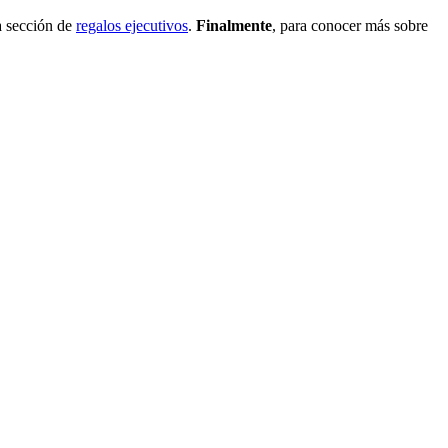
a sección de
regalos ejecutivos
.
Finalmente
, para conocer más sobre