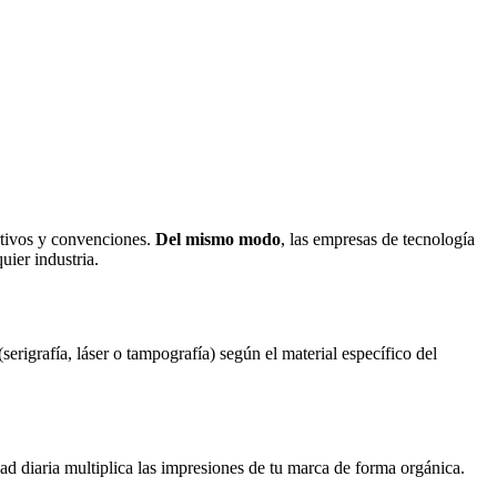
rtivos y convenciones.
Del mismo modo
, las empresas de tecnología
uier industria.
 (serigrafía, láser o tampografía) según el material específico del
idad diaria multiplica las impresiones de tu marca de forma orgánica.