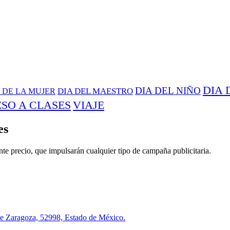
DIA 
DIA DEL NIÑO
DIA DEL MAESTRO
 DE LA MUJER
SO A CLASES
VIAJE
es
nte precio, que impulsarán cualquier tipo de campaña publicitaria.
 de Zaragoza, 52998, Estado de México.