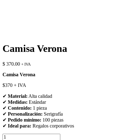
Camisa Verona
$
370.00
+ IVA
Camisa Verona
$370 + IVA
✔
Material:
Alta calidad
✔
Medidas:
Estándar
✔
Contenido:
1 pieza
✔
Personalización:
Serigrafía
✔
Pedido mínimo:
100 piezas
✔
Ideal para:
Regalos corporativos
Camisa