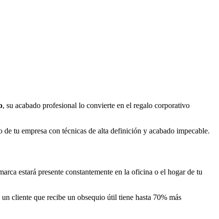
o
, su acabado profesional lo convierte en el regalo corporativo
tipo de tu empresa con técnicas de alta definición y acabado impecable.
 marca estará presente constantemente en la oficina o el hogar de tu
 un cliente que recibe un obsequio útil tiene hasta 70% más