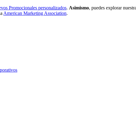
vos Promocionales personalizados
.
Asimismo
, puedes explorar nuestr
la
American Marketing Association
.