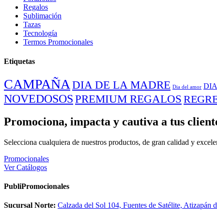
Regalos
Sublimación
Tazas
Tecnología
Termos Promocionales
Etiquetas
CAMPAÑA
DIA DE LA MADRE
DIA
Dia del amor
NOVEDOSOS
PREMIUM REGALOS
REGRE
Promociona, impacta y cautiva a tus client
Selecciona cualquiera de nuestros productos, de gran calidad y excele
Promocionales
Ver Catálogos
PubliPromocionales
Sucursal Norte:
Calzada del Sol 104, Fuentes de Satélite, Atizapán