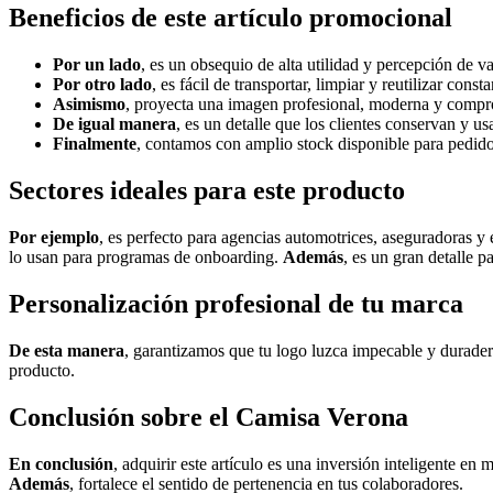
Beneficios de este artículo promocional
Por un lado
, es un obsequio de alta utilidad y percepción de va
Por otro lado
, es fácil de transportar, limpiar y reutilizar cons
Asimismo
, proyecta una imagen profesional, moderna y compro
De igual manera
, es un detalle que los clientes conservan y us
Finalmente
, contamos con amplio stock disponible para pedid
Sectores ideales para este producto
Por ejemplo
, es perfecto para agencias automotrices, aseguradoras y
lo usan para programas de onboarding.
Además
, es un gran detalle p
Personalización profesional de tu marca
De esta manera
, garantizamos que tu logo luzca impecable y durade
producto.
Conclusión sobre el Camisa Verona
En conclusión
, adquirir este artículo es una inversión inteligente en 
Además
, fortalece el sentido de pertenencia en tus colaboradores.