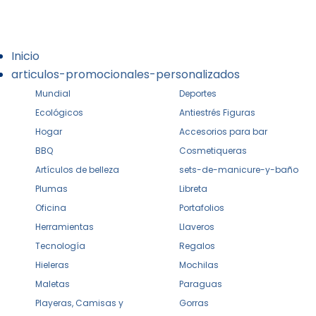
Inicio
articulos-promocionales-personalizados
Mundial
Deportes
Ecológicos
Antiestrés Figuras
Hogar
Accesorios para bar
BBQ
Cosmetiqueras
Artículos de belleza
sets-de-manicure-y-baño
Plumas
Libreta
Oficina
Portafolios
Herramientas
Llaveros
Tecnología
Regalos
Hieleras
Mochilas
Maletas
Paraguas
Playeras, Camisas y
Gorras