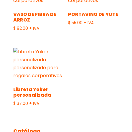
VASO DE FIBRA DE
PORTAVINO DE YUTE
ARROZ
$
55.00
+ IVA
$
92.00
+ IVA
Libreta Yoker
personalizada
$
37.00
+ IVA
Catálogo