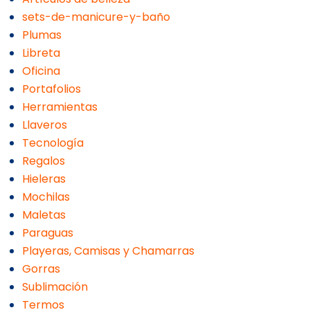
sets-de-manicure-y-baño
Plumas
Libreta
Oficina
Portafolios
Herramientas
Llaveros
Tecnología
Regalos
Hieleras
Mochilas
Maletas
Paraguas
Playeras, Camisas y Chamarras
Gorras
Sublimación
Termos