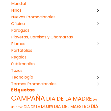
Mundial
Niños
Nuevos Promocionales
Oficina
Paraguas
Playeras, Camisas y Chamarras
Plumas
Portafolios
Regalos
Sublimación
Tazas
Tecnología
Termos Promocionales
Etiquetas
CAMPAÑA
DIA DE LA MADRE
Dia
DIA
DIA DEL MAESTRO
DIA DE LA MUJER
del amor