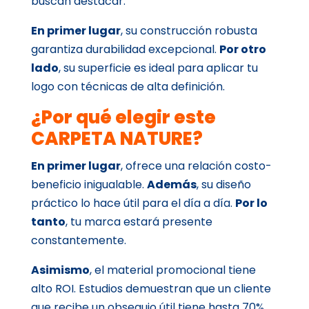
buscan destacar.
En primer lugar
, su construcción robusta
garantiza durabilidad excepcional.
Por otro
lado
, su superficie es ideal para aplicar tu
logo con técnicas de alta definición.
¿Por qué elegir este
CARPETA NATURE?
En primer lugar
, ofrece una relación costo-
beneficio inigualable.
Además
, su diseño
práctico lo hace útil para el día a día.
Por lo
tanto
, tu marca estará presente
constantemente.
Asimismo
, el material promocional tiene
alto ROI. Estudios demuestran que un cliente
que recibe un obsequio útil tiene hasta 70%