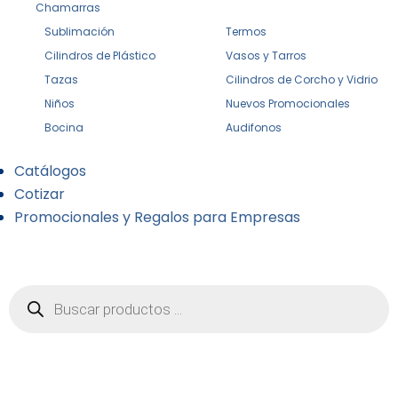
Chamarras
Sublimación
Termos
Cilindros de Plástico
Vasos y Tarros
Tazas
Cilindros de Corcho y Vidrio
Niños
Nuevos Promocionales
Bocina
Audifonos
Catálogos
Cotizar
Promocionales y Regalos para Empresas
Búsqueda
de
productos