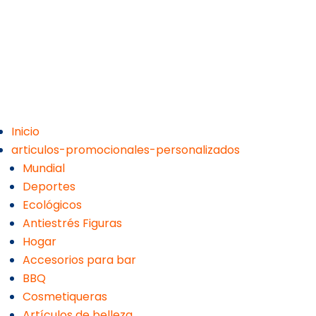
Inicio
articulos-promocionales-personalizados
Mundial
Deportes
Ecológicos
Antiestrés Figuras
Hogar
Accesorios para bar
BBQ
Cosmetiqueras
Artículos de belleza