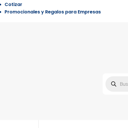
Cotizar
Promocionales y Regalos para Empresas
Búsqueda
de
producto