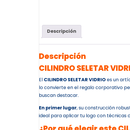
Descripción
Descripción
CILINDRO SELETAR VIDRI
El
CILINDRO SELETAR VIDRIO
es un artí
lo convierte en el regalo corporativo p
buscan destacar.
En primer lugar
, su construcción robus
ideal para aplicar tu logo con técnicas d
¿Por qué elegir este C