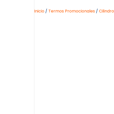
Inicio
/
Termos Promocionales
/
Cilindr