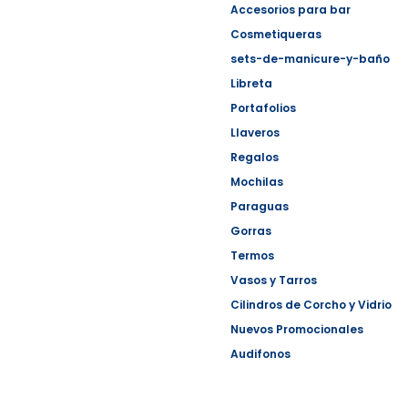
Accesorios para bar
Cosmetiqueras
sets-de-manicure-y-baño
Libreta
Portafolios
Llaveros
Regalos
Mochilas
Paraguas
Gorras
Termos
Vasos y Tarros
Cilindros de Corcho y Vidrio
Nuevos Promocionales
Audifonos