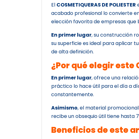
El
COSMETIQUERAS DE POLIESTER
e
acabado profesional lo convierte en
elección favorita de empresas que 
En primer lugar
, su construcción r
su superficie es ideal para aplicar 
de alta definición.
¿Por qué elegir est
En primer lugar
, ofrece una relaci
práctico lo hace útil para el día a dí
constantemente.
Asimismo
, el material promocional
recibe un obsequio útil tiene hasta
Beneficios de este a