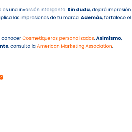
lo es una inversión inteligente.
Sin duda
, dejará impresión
ltiplica las impresiones de tu marca.
Además
, fortalece el
 a conocer
Cosmetiqueras personalizados
.
Asimismo
,
nte
, consulta la
American Marketing Association
.
s