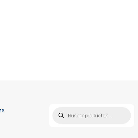
Búsqueda
as
de
productos