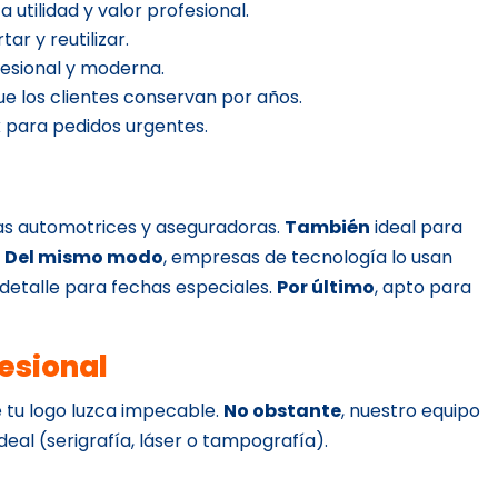
a utilidad y valor profesional.
tar y reutilizar.
esional y moderna.
que los clientes conservan por años.
 para pedidos urgentes.
as automotrices y aseguradoras.
También
ideal para
.
Del mismo modo
, empresas de tecnología lo usan
 detalle para fechas especiales.
Por último
, apto para
esional
 tu logo luzca impecable.
No obstante
, nuestro equipo
deal (serigrafía, láser o tampografía).