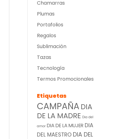
Chamarras
Plumas
Portafolios
Regalos
Sublimación
Tazas
Tecnología
Termos Promocionales
Etiquetas
CAMPAÑA
DIA
DE LA MADRE
Dia del
DIA
DIA DE LA MUJER
amor
DIA DEL
DEL MAESTRO