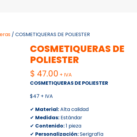
eras
/ COSMETIQUERAS DE POLIESTER
COSMETIQUERAS DE
POLIESTER
$
47.00
+ IVA
COSMETIQUERAS DE POLIESTER
$47 + IVA
✔
Material:
Alta calidad
✔
Medidas:
Estándar
✔
Contenido:
1 pieza
✔
Personalización:
Serigrafía