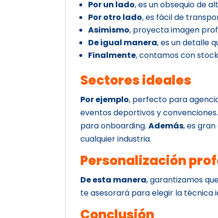
Por un lado
, es un obsequio de alt
Por otro lado
, es fácil de transpor
Asimismo
, proyecta imagen prof
De igual manera
, es un detalle 
Finalmente
, contamos con stock
Sectores ideales
Por ejemplo
, perfecto para agenci
eventos deportivos y convenciones
para onboarding.
Además
, es gran
cualquier industria.
Personalización prof
De esta manera
, garantizamos que
te asesorará para elegir la técnica i
Conclusión