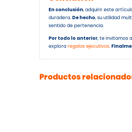
En conclusión
, adquirir este artícu
duradera.
De hecho
, su utilidad mu
sentido de pertenencia.
Por todo lo anterior
, te invitamos
explora
regalos ejecutivos
.
Finalme
Productos relacionado