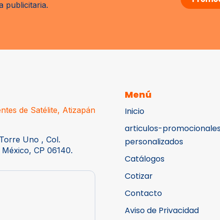
publicitaria.
Menú
ntes de Satélite, Atizapán
Inicio
articulos-promocionale
Torre Uno , Col.
personalizados
 México, CP 06140.
Catálogos
Cotizar
Contacto
Aviso de Privacidad