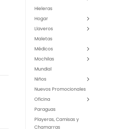
Hieleras
Hogar
Llaveros
Maletas
Médicos
Mochilas
Mundial
Niños
Nuevos Promocionales
Oficina
Paraguas
Playeras, Camisas y
Chamarras