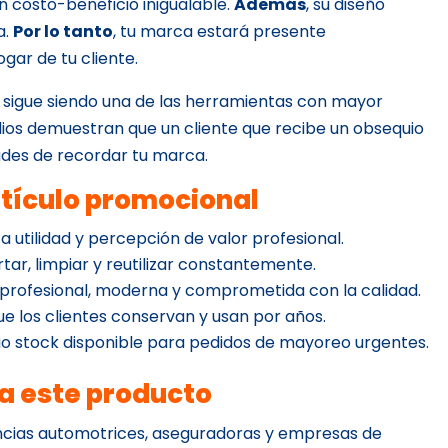
ón costo-beneficio inigualable.
Además
, su diseño
a.
Por lo tanto
, tu marca estará presente
gar de tu cliente.
l sigue siendo una de las herramientas con mayor
udios demuestran que un cliente que recibe un obsequio
ades de recordar tu marca.
rtículo promocional
ta utilidad y percepción de valor profesional.
ortar, limpiar y reutilizar constantemente.
 profesional, moderna y comprometida con la calidad.
que los clientes conservan y usan por años.
o stock disponible para pedidos de mayoreo urgentes.
ra este producto
encias automotrices, aseguradoras y empresas de