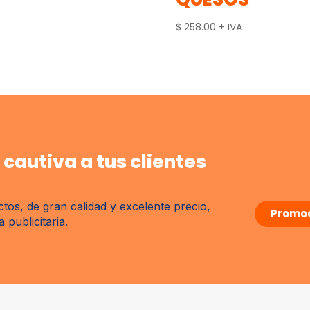
$
258.00
+ IVA
cautiva a tus clientes
tos, de gran calidad y excelente precio,
Promoc
publicitaria.