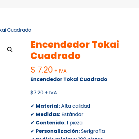
kai Cuadrado
Encendedor Tokai
Cuadrado
$
7.20
+ IVA
Encendedor Tokai Cuadrado
$7.20 + IVA
✔
Material:
Alta calidad
✔
Medidas:
Estándar
✔
Contenido:
1 pieza
✔
Personalización:
Serigrafía