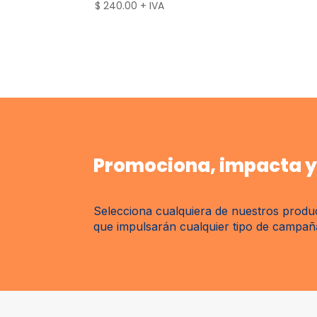
$
240.00
+ IVA
Promociona, impacta y 
Selecciona cualquiera de nuestros produc
que impulsarán cualquier tipo de campaña 