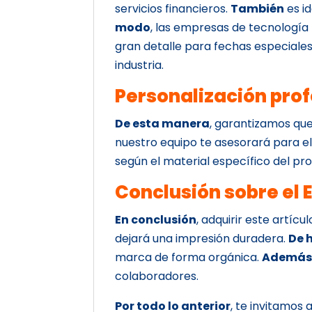
servicios financieros.
También
es i
modo
, las empresas de tecnologí
gran detalle para fechas especiale
industria.
Personalización prof
De esta manera
, garantizamos que
nuestro equipo te asesorará para ele
según el material específico del pr
Conclusión sobre el
En conclusión
, adquirir este artíc
dejará una impresión duradera.
De 
marca de forma orgánica.
Ademá
colaboradores.
Por todo lo anterior
, te invitamos