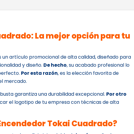
adrado: La mejor opción para tu
 un artículo promocional de alta calidad, diseñado para
ionalidad y diseño.
De hecho
, su acabado profesional lo
perfecto.
Por esta razón
, es la elección favorita de
el mercado.
obusta garantiza una durabilidad excepcional.
Por otro
plicar el logotipo de tu empresa con técnicas de alta
e Encendedor Tokai Cuadrado?