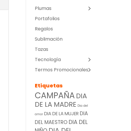
Plumas
Portafolios
Regalos
Sublimación
Tazas
Tecnología
Termos Promocionales
Etiquetas
CAMPAÑA
DIA
DE LA MADRE
Dia del
DIA
DIA DE LA MUJER
amor
DIA DEL
DEL MAESTRO
DIA DEL
NIÑO