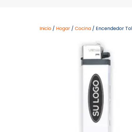
Inicio
/
Hogar
/
Cocina
/ Encendedor To