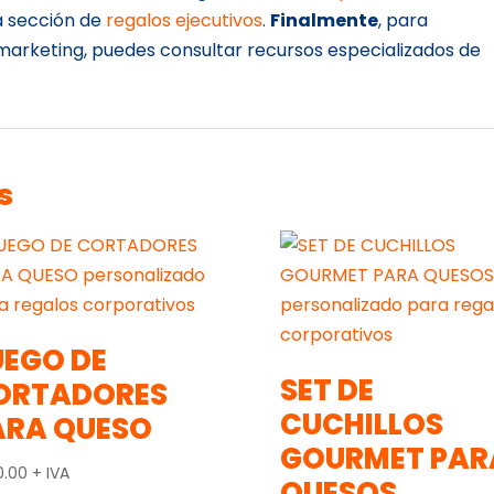
a sección de
regalos ejecutivos
.
Finalmente
, para
arketing, puedes consultar recursos especializados de
s
UEGO DE
SET DE
ORTADORES
CUCHILLOS
ARA QUESO
GOURMET PAR
0.00
+ IVA
QUESOS