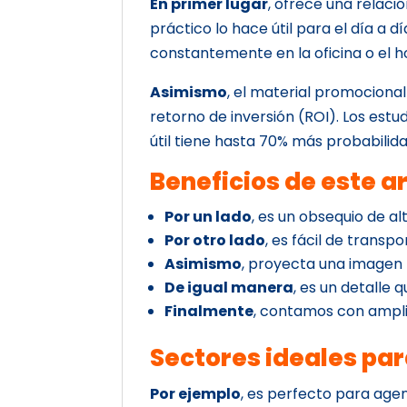
En primer lugar
, ofrece una relaci
práctico lo hace útil para el día a dí
constantemente en la oficina o el ho
Asimismo
, el material promociona
retorno de inversión (ROI). Los est
útil tiene hasta 70% más probabilid
Beneficios de este a
Por un lado
, es un obsequio de al
Por otro lado
, es fácil de transp
Asimismo
, proyecta una imagen
De igual manera
, es un detalle 
Finalmente
, contamos con ampli
Sectores ideales pa
Por ejemplo
, es perfecto para ag