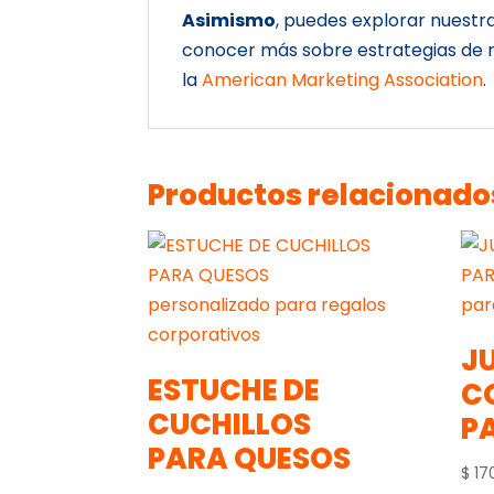
Asimismo
, puedes explorar nuestr
conocer más sobre estrategias de m
la
American Marketing Association
.
Productos relacionado
J
ESTUCHE DE
C
CUCHILLOS
P
PARA QUESOS
$
17