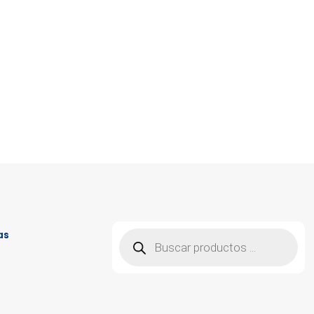
Búsqueda
as
de
productos