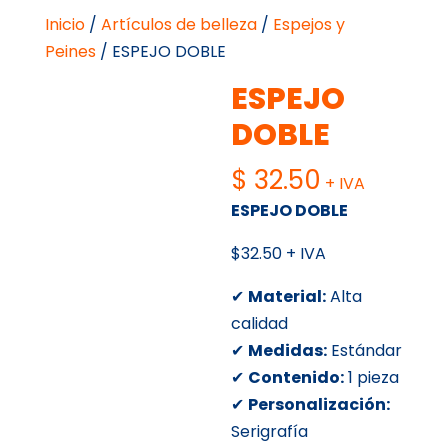
Inicio
/
Artículos de belleza
/
Espejos y
Peines
/ ESPEJO DOBLE
ESPEJO
DOBLE
$
32.50
+ IVA
ESPEJO DOBLE
$32.50 + IVA
✔
Material:
Alta
calidad
✔
Medidas:
Estándar
✔
Contenido:
1 pieza
✔
Personalización:
Serigrafía