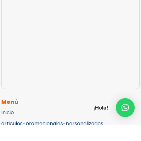
Menú
¡Hola!
Inicio
articulos-promocionales-personalizados
Catálogos