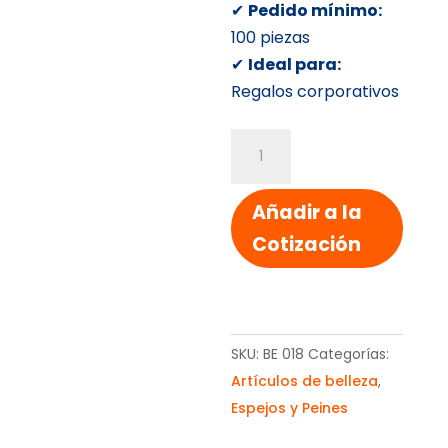
✔
Pedido mínimo:
100 piezas
✔
Ideal para:
Regalos corporativos
ESPEJO
DOBLE
cantidad
Añadir a la
Cotización
SKU:
BE 018
Categorías:
Artículos de belleza
,
Espejos y Peines