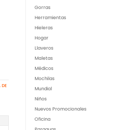
Gorras
Herramientas
Hieleras
Hogar
Llaveros
Maletas
Médicos
Mochilas
A DE
Mundial
Niños
Nuevos Promocionales
Oficina
Paraguas