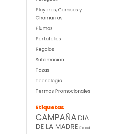
Playeras, Camisas y
Chamarras
Plumas
Portafolios
Regalos
Sublimación
Tazas
Tecnología
Termos Promocionales
Etiquetas
CAMPAÑA
DIA
DE LA MADRE
Dia del