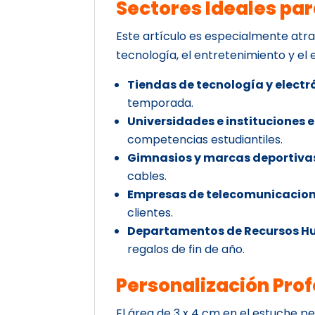
Sectores Ideales par
Este artículo es especialmente atra
tecnología, el entretenimiento y el 
Tiendas de tecnología y electr
temporada.
Universidades e instituciones 
competencias estudiantiles.
Gimnasios y marcas deportiva
cables.
Empresas de telecomunicacion
clientes.
Departamentos de Recursos 
regalos de fin de año.
Personalización Prof
El área de 3 x 4 cm en el estuche 