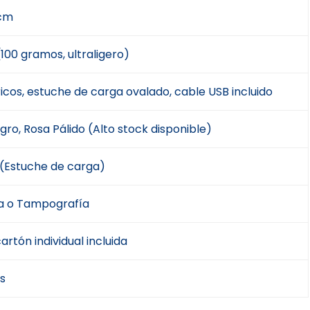
 cm
(100 gramos, ultraligero)
icos, estuche de carga ovalado, cable USB incluido
gro, Rosa Pálido (Alto stock disponible)
 (Estuche de carga)
ía o Tampografía
artón individual incluida
s