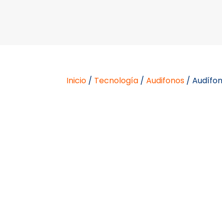
Inicio
/
Tecnología
/
Audifonos
/ Audífon