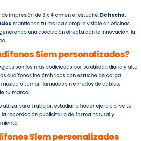
de impresión de 3 x 4 cm en el estuche.
De hecho,
ados
mantienen tu marca siempre visible en oficinas,
 generando una asociación directa con la innovación, la
no.
audífonos Siem personalizados?
icos son los más codiciados por su utilidad diaria y alto
os audífonos inalámbricos con estuche de carga
 música o tomar llamadas sin enredos de cables,
de tu marca.
 utiliza para trabajar, estudiar o hacer ejercicio, ve tu
la recordación publicitaria de forma natural y
imiento.
dífonos Siem personalizados