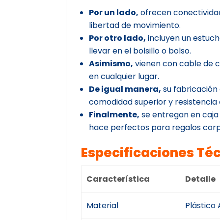
Por un lado,
ofrecen conectividad
libertad de movimiento.
Por otro lado,
incluyen un estuch
llevar en el bolsillo o bolso.
Asimismo,
vienen con cable de c
en cualquier lugar.
De igual manera,
su fabricación
comodidad superior y resistencia a
Finalmente,
se entregan en caja d
hace perfectos para regalos corp
Especificaciones Té
Característica
Detalle
Material
Plástico 