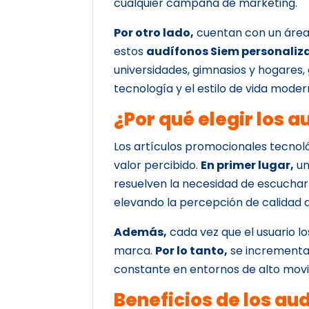
cualquier campaña de marketing.
Por otro lado,
cuentan con un área 
estos
audífonos Siem personaliz
universidades, gimnasios y hogares,
tecnología y el estilo de vida moder
¿Por qué elegir los 
Los artículos promocionales tecnológ
valor percibido.
En primer lugar,
un
resuelven la necesidad de escuchar
elevando la percepción de calidad 
Además,
cada vez que el usuario los
marca.
Por lo tanto,
se incrementa 
constante en entornos de alto mov
Beneficios de los au