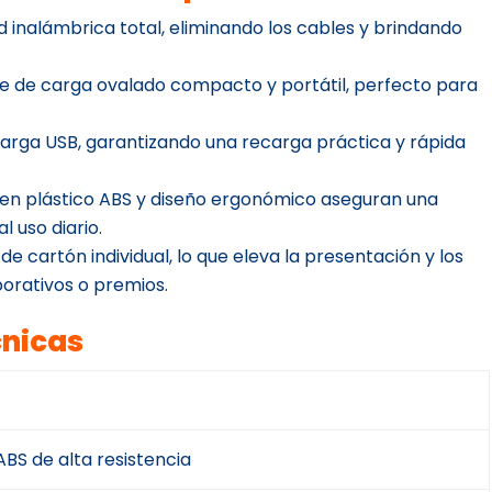
 inalámbrica total, eliminando los cables y brindando
e de carga ovalado compacto y portátil, perfecto para
arga USB, garantizando una recarga práctica y rápida
 en plástico ABS y diseño ergonómico aseguran una
l uso diario.
e cartón individual, lo que eleva la presentación y los
orativos o premios.
cnicas
ABS de alta resistencia