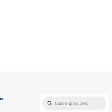
Búsqueda
as
de
productos