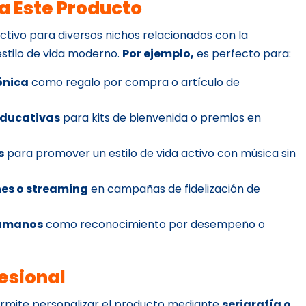
a Este Producto
ctivo para diversos nichos relacionados con la
estilo de vida moderno.
Por ejemplo,
es perfecto para:
ónica
como regalo por compra o artículo de
educativas
para kits de bienvenida o premios en
s
para promover un estilo de vida activo con música sin
es o streaming
en campañas de fidelización de
Humanos
como reconocimiento por desempeño o
esional
permite personalizar el producto mediante
serigrafía o