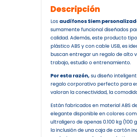
Descripción
Los
audífonos Siem personalizad
sumamente funcional diseñados para
calidad. Además, este producto tip
plástico ABS y con cable USB, es id
buscan entregar un regalo de alto v
trabajo, estudio o entrenamiento.
Por esta razón,
su diseño inteligen
regalo corporativo perfecto para es
valoran la conectividad, la comodidad
Están fabricados en material ABS de
elegante disponible en colores como
ultraligero de apenas 0.100 kg (100
la inclusión de una caja de cartón i