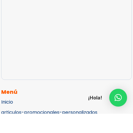
Menú
¡Hola!
Inicio
articulos-promocionales-personalizados
Catálogos