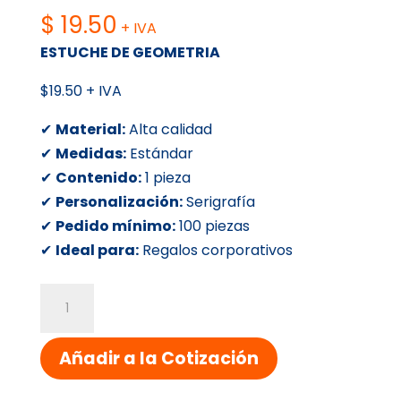
$
19.50
+ IVA
ESTUCHE DE GEOMETRIA
$19.50 + IVA
✔
Material:
Alta calidad
✔
Medidas:
Estándar
✔
Contenido:
1 pieza
✔
Personalización:
Serigrafía
✔
Pedido mínimo:
100 piezas
✔
Ideal para:
Regalos corporativos
ESTUCHE
DE
GEOMETRIA
Añadir a la Cotización
cantidad