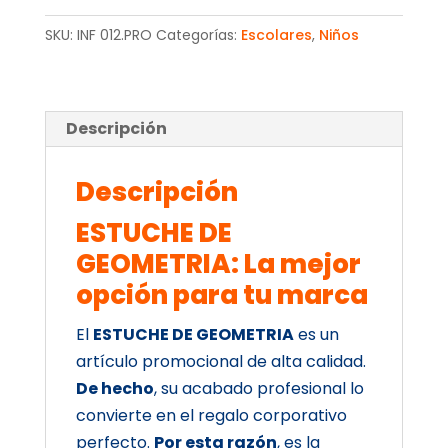
SKU:
INF 012.PRO
Categorías:
Escolares
,
Niños
Descripción
Descripción
ESTUCHE DE
GEOMETRIA: La mejor
opción para tu marca
El
ESTUCHE DE GEOMETRIA
es un
artículo promocional de alta calidad.
De hecho
, su acabado profesional lo
convierte en el regalo corporativo
perfecto.
Por esta razón
, es la