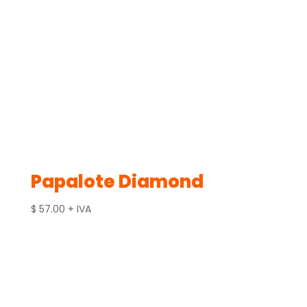
Papalote Diamond
$
57.00
+ IVA