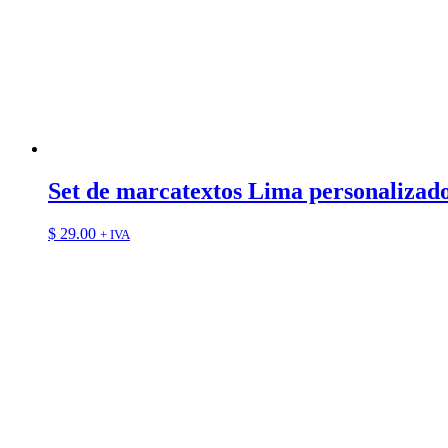
Set de marcatextos Lima personalizad
$
29.00
+ IVA