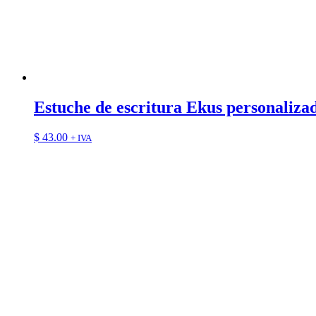
Estuche de escritura Ekus personalizad
$
43.00
+ IVA