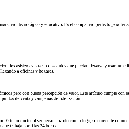
financiero, tecnológico y educativo. Es el compañero perfecto para feri
ición, los asistentes buscan obsequios que puedan llevarse y usar inmed
llegando a oficinas y hogares.
micos pero con buena percepción de valor. Este artículo cumple con esos
 puntos de venta y campañas de fidelización.
. Este producto, al ser personalizado con tu logo, se convierte en un de
que trabaja por ti las 24 horas.