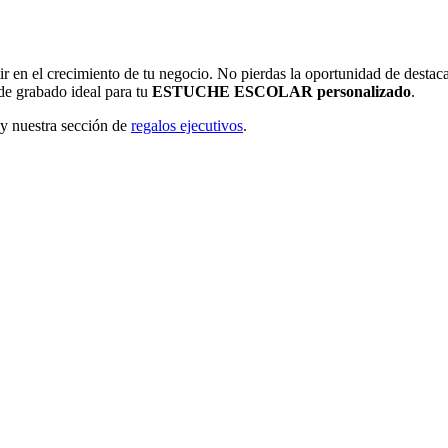
tir en el crecimiento de tu negocio. No pierdas la oportunidad de desta
 de grabado ideal para tu
ESTUCHE ESCOLAR personalizado
.
y nuestra sección de
regalos ejecutivos
.