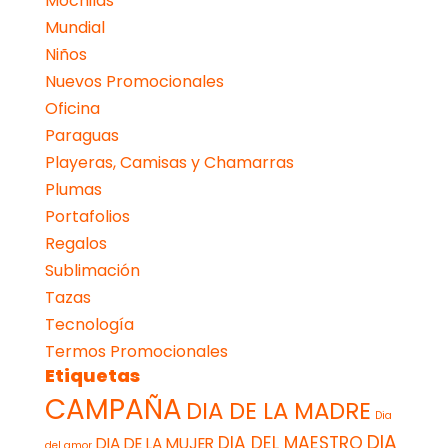
Mochilas
Mundial
Niños
Nuevos Promocionales
Oficina
Paraguas
Playeras, Camisas y Chamarras
Plumas
Portafolios
Regalos
Sublimación
Tazas
Tecnología
Termos Promocionales
Etiquetas
CAMPAÑA
DIA DE LA MADRE
Dia
DIA
DIA DEL MAESTRO
DIA DE LA MUJER
del amor