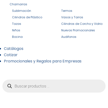
Chamarras
Sublimación
Termos
Cilindros de Plástico
Vasos y Tarros
Tazas
Cilindros de Corcho y Vidrio
Niños
Nuevos Promocionales
Bocina
Audifonos
Catálogos
Cotizar
Promocionales y Regalos para Empresas
Búsqueda
de
productos