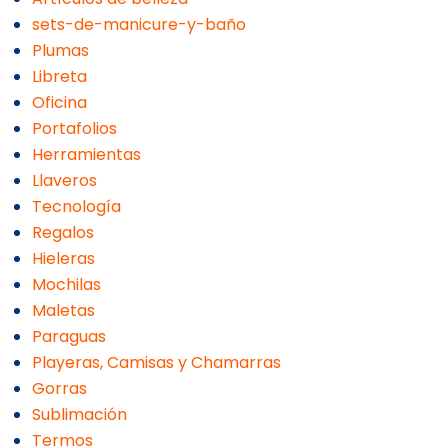
sets-de-manicure-y-baño
Plumas
Libreta
Oficina
Portafolios
Herramientas
Llaveros
Tecnología
Regalos
Hieleras
Mochilas
Maletas
Paraguas
Playeras, Camisas y Chamarras
Gorras
Sublimación
Termos