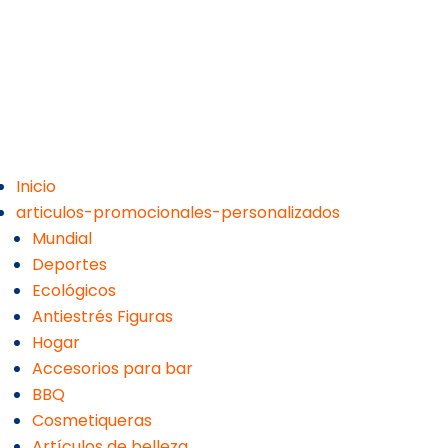
Inicio
articulos-promocionales-personalizados
Mundial
Deportes
Ecológicos
Antiestrés Figuras
Hogar
Accesorios para bar
BBQ
Cosmetiqueras
Artículos de belleza