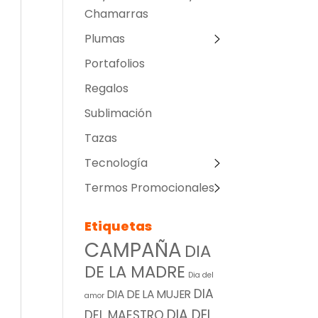
Chamarras
Plumas
Portafolios
Regalos
Sublimación
Tazas
Tecnología
Termos Promocionales
Etiquetas
CAMPAÑA
DIA
DE LA MADRE
Dia del
DIA
DIA DE LA MUJER
amor
DIA DEL
DEL MAESTRO