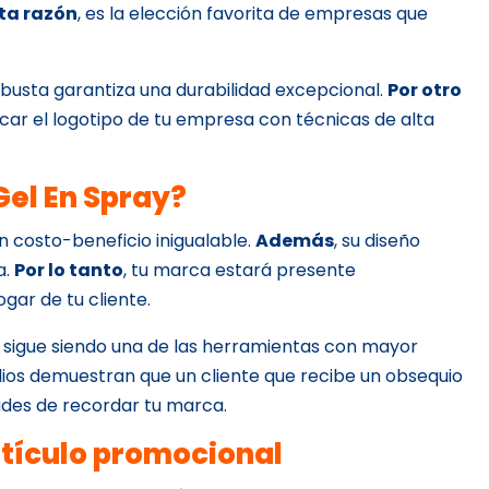
sta razón
, es la elección favorita de empresas que
obusta garantiza una durabilidad excepcional.
Por otro
plicar el logotipo de tu empresa con técnicas de alta
Gel En Spray?
ón costo-beneficio inigualable.
Además
, su diseño
a.
Por lo tanto
, tu marca estará presente
gar de tu cliente.
l sigue siendo una de las herramientas con mayor
udios demuestran que un cliente que recibe un obsequio
ades de recordar tu marca.
rtículo promocional