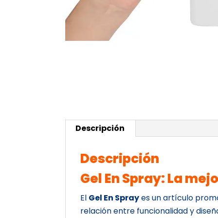
Descripción
Descripción
Gel En Spray: La mej
El
Gel En Spray
es un artículo promo
relación entre funcionalidad y diseñ