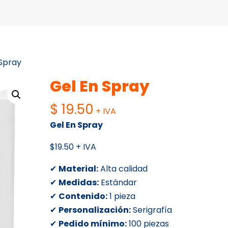
 Spray
Gel En Spray
$
19.50
+ IVA
Gel En Spray
$19.50 + IVA
✔
Material:
Alta calidad
✔
Medidas:
Estándar
✔
Contenido:
1 pieza
✔
Personalización:
Serigrafía
✔
Pedido mínimo:
100 piezas