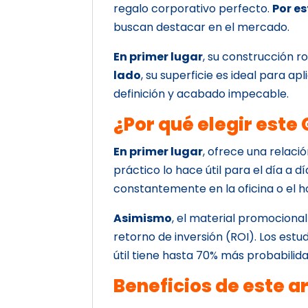
regalo corporativo perfecto.
Por e
buscan destacar en el mercado.
En primer lugar
, su construcción r
lado
, su superficie es ideal para a
definición y acabado impecable.
¿Por qué elegir este 
En primer lugar
, ofrece una relaci
práctico lo hace útil para el día a dí
constantemente en la oficina o el ho
Asimismo
, el material promociona
retorno de inversión (ROI). Los est
útil tiene hasta 70% más probabilid
Beneficios de este a