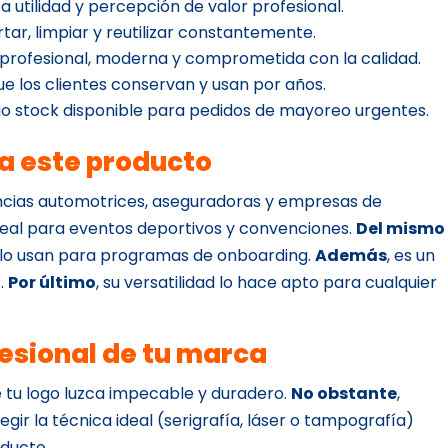
ta utilidad y percepción de valor profesional.
ortar, limpiar y reutilizar constantemente.
 profesional, moderna y comprometida con la calidad.
que los clientes conservan y usan por años.
o stock disponible para pedidos de mayoreo urgentes.
ra este producto
encias automotrices, aseguradoras y empresas de
deal para eventos deportivos y convenciones.
Del mismo
a lo usan para programas de onboarding.
Además
, es un
s.
Por último
, su versatilidad lo hace apto para cualquier
esional de tu marca
 tu logo luzca impecable y duradero.
No obstante
,
gir la técnica ideal (serigrafía, láser o tampografía)
oducto.