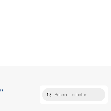
Búsqueda
as
de
productos