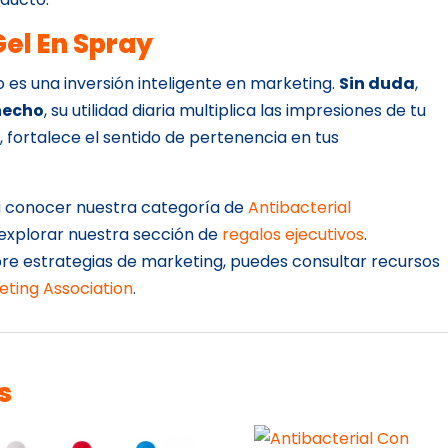
Gel En Spray
ulo es una inversión inteligente en marketing.
Sin duda
,
hecho
, su utilidad diaria multiplica las impresiones de tu
s
, fortalece el sentido de pertenencia en tus
 a conocer nuestra categoría de
Antibacterial
 explorar nuestra sección de
regalos ejecutivos
.
re estrategias de marketing, puedes consultar recursos
ting Association
.
s