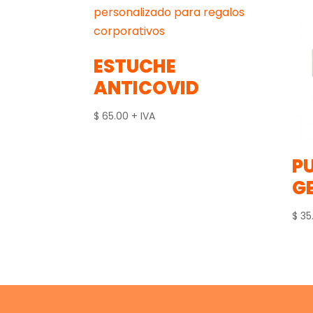
ESTUCHE
ANTICOVID
$
65.00
+ IVA
P
G
$
35