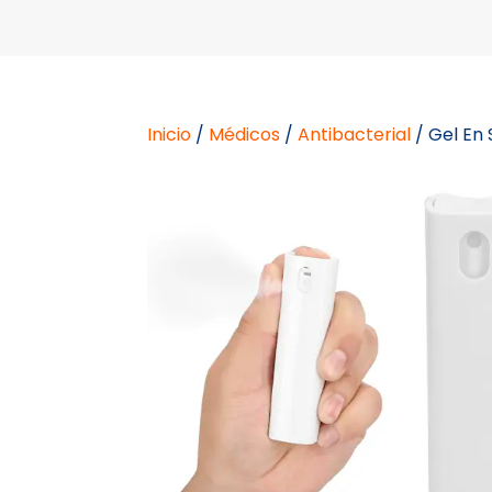
Inicio
/
Médicos
/
Antibacterial
/ Gel En