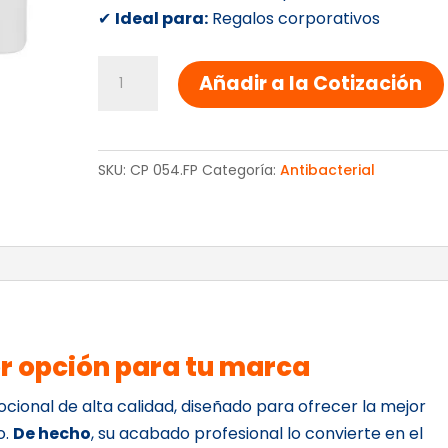
✔
Ideal para:
Regalos corporativos
Gel
Añadir a la Cotización
En
Spray
cantidad
SKU:
CP 054.FP
Categoría:
Antibacterial
or opción para tu marca
cional de alta calidad, diseñado para ofrecer la mejor
o.
De hecho
, su acabado profesional lo convierte en el