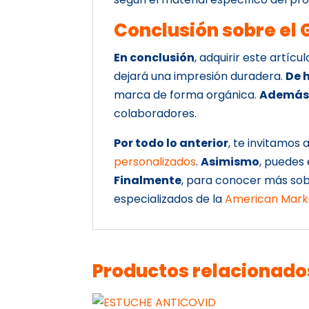
Conclusión sobre el 
En conclusión
, adquirir este artíc
dejará una impresión duradera.
De 
marca de forma orgánica.
Ademá
colaboradores.
Por todo lo anterior
, te invitamos
personalizados
.
Asimismo
, puedes
Finalmente
, para conocer más sob
especializados de la
American Marke
Productos relacionado