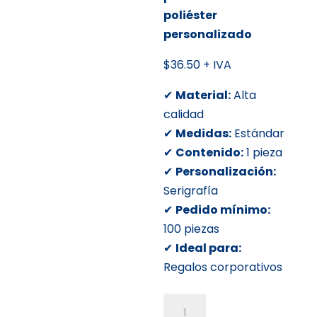
poliéster
personalizado
$36.50 + IVA
✔
Material:
Alta
calidad
✔
Medidas:
Estándar
✔
Contenido:
1 pieza
✔
Personalización:
Serigrafía
✔
Pedido mínimo:
100 piezas
✔
Ideal para:
Regalos corporativos
Gorra