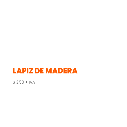
LAPIZ DE MADERA
$
3.50
+ IVA