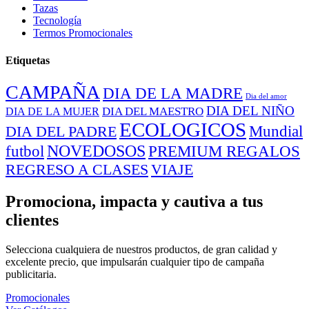
Tazas
Tecnología
Termos Promocionales
Etiquetas
CAMPAÑA
DIA DE LA MADRE
Dia del amor
DIA DEL NIÑO
DIA DEL MAESTRO
DIA DE LA MUJER
ECOLOGICOS
Mundial
DIA DEL PADRE
NOVEDOSOS
PREMIUM REGALOS
futbol
REGRESO A CLASES
VIAJE
Promociona, impacta y cautiva a tus
clientes
Selecciona cualquiera de nuestros productos, de gran calidad y
excelente precio, que impulsarán cualquier tipo de campaña
publicitaria.
Promocionales