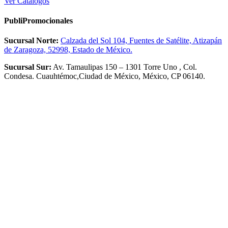
Ver Catálogos
PubliPromocionales
Sucursal Norte:
Calzada del Sol 104, Fuentes de Satélite, Atizapán
de Zaragoza, 52998, Estado de México.
Sucursal Sur:
Av. Tamaulipas 150 – 1301 Torre Uno , Col.
Condesa. Cuauhtémoc,Ciudad de México, México, CP 06140.