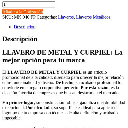
LLAVERO
DE
Añadir a la Cotización
METAL
SKU:
MK 040.FP
Categorías:
Llaveros
,
Llaveros Metálicos
Y
CURPIEL
Descripción
cantidad
Descripción
LLAVERO DE METAL Y CURPIEL: La
mejor opción para tu marca
El
LLAVERO DE METAL Y CURPIEL
es un artículo
promocional de alta calidad, diseñado para ofrecer la mejor relación
entre funcionalidad y diseño.
De hecho
, su acabado profesional lo
convierte en el regalo corporativo perfecto.
Por esta razón
, es la
elección favorita de empresas que buscan destacar en el mercado.
En primer lugar
, su construcción robusta garantiza una durabilidad
excepcional.
Por otro lado
, su superficie es ideal para aplicar el
logotipo de tu empresa con técnicas de alta definición y acabado
impecable.