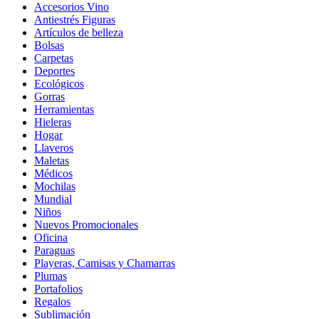
Accesorios Vino
Antiestrés Figuras
Artículos de belleza
Bolsas
Carpetas
Deportes
Ecológicos
Gorras
Herramientas
Hieleras
Hogar
Llaveros
Maletas
Médicos
Mochilas
Mundial
Niños
Nuevos Promocionales
Oficina
Paraguas
Playeras, Camisas y Chamarras
Plumas
Portafolios
Regalos
Sublimación