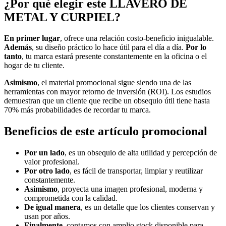
¿Por qué elegir este LLAVERO DE
METAL Y CURPIEL?
En primer lugar
, ofrece una relación costo-beneficio inigualable.
Además
, su diseño práctico lo hace útil para el día a día.
Por lo
tanto
, tu marca estará presente constantemente en la oficina o el
hogar de tu cliente.
Asimismo
, el material promocional sigue siendo una de las
herramientas con mayor retorno de inversión (ROI). Los estudios
demuestran que un cliente que recibe un obsequio útil tiene hasta
70% más probabilidades de recordar tu marca.
Beneficios de este artículo promocional
Por un lado
, es un obsequio de alta utilidad y percepción de
valor profesional.
Por otro lado
, es fácil de transportar, limpiar y reutilizar
constantemente.
Asimismo
, proyecta una imagen profesional, moderna y
comprometida con la calidad.
De igual manera
, es un detalle que los clientes conservan y
usan por años.
Finalmente
, contamos con amplio stock disponible para