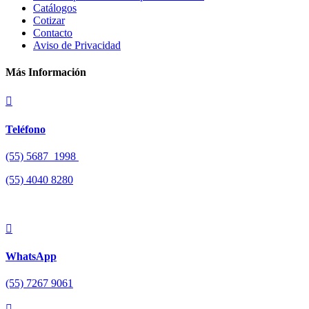
Catálogos
Cotizar
Contacto
Aviso de Privacidad
Más Información

Teléfono
(55) 5687 1998
(55)
4040 8280

WhatsApp
(55) 7267 9061
