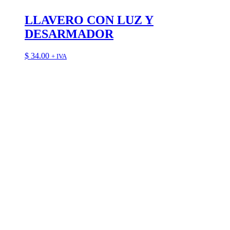
LLAVERO CON LUZ Y
DESARMADOR
$
34.00
+ IVA