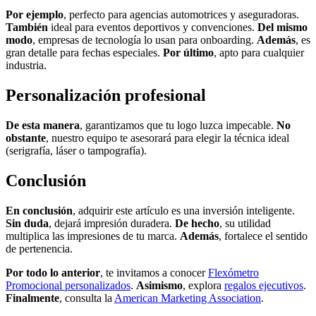
Por ejemplo
, perfecto para agencias automotrices y aseguradoras.
También
ideal para eventos deportivos y convenciones.
Del mismo
modo
, empresas de tecnología lo usan para onboarding.
Además
, es
gran detalle para fechas especiales.
Por último
, apto para cualquier
industria.
Personalización profesional
De esta manera
, garantizamos que tu logo luzca impecable.
No
obstante
, nuestro equipo te asesorará para elegir la técnica ideal
(serigrafía, láser o tampografía).
Conclusión
En conclusión
, adquirir este artículo es una inversión inteligente.
Sin duda
, dejará impresión duradera.
De hecho
, su utilidad
multiplica las impresiones de tu marca.
Además
, fortalece el sentido
de pertenencia.
Por todo lo anterior
, te invitamos a conocer
Flexómetro
Promocional personalizados
.
Asimismo
, explora
regalos ejecutivos
.
Finalmente
, consulta la
American Marketing Association
.