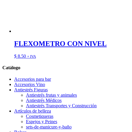
FLEXOMETRO CON NIVEL
$
8.50
+ IVA
Catálogo
Accesorios para bar
Accesorios Vino
Antiestrés Figuras
Antiestrés frutas y animales
Antiestrés Médicos
Antiestrés Transportes y Construcción
Artículos de belleza
Cosmetiqueras
Espejos y Peines
sets-de-manicure-y-baño