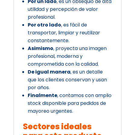
Por un lado
, es un obsequio de alta
utilidad y percepción de valor
profesional.
Por otro lado
, es fácil de
transportar, limpiar y reutilizar
constantemente.
Asimismo
, proyecta una imagen
profesional, moderna y
comprometida con la calidad.
De igual manera
, es un detalle
que los clientes conservan y usan
por años.
Finalmente
, contamos con amplio
stock disponible para pedidos de
mayoreo urgentes.
Sectores ideales