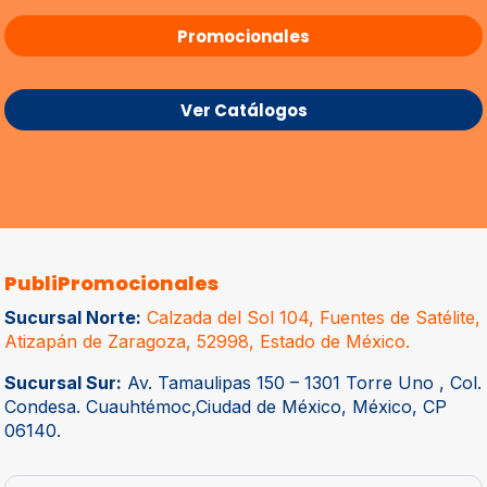
Promocionales
Ver Catálogos
PubliPromocionales
Sucursal Norte:
Calzada del Sol 104, Fuentes de Satélite,
Atizapán de Zaragoza, 52998, Estado de México.
Sucursal Sur:
Av. Tamaulipas 150 – 1301 Torre Uno , Col.
Condesa. Cuauhtémoc,Ciudad de México, México, CP
06140.