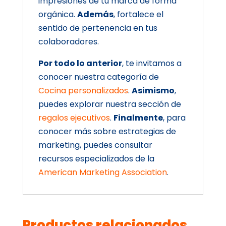
impresiones de tu marca de forma
orgánica.
Además
, fortalece el
sentido de pertenencia en tus
colaboradores.
Por todo lo anterior
, te invitamos a
conocer nuestra categoría de
Cocina personalizados
.
Asimismo
,
puedes explorar nuestra sección de
regalos ejecutivos
.
Finalmente
, para
conocer más sobre estrategias de
marketing, puedes consultar
recursos especializados de la
American Marketing Association
.
Productos relacionados