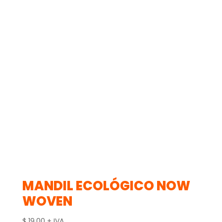
MANDIL ECOLÓGICO NOW
WOVEN
$
19.00
+ IVA