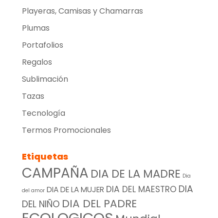
Playeras, Camisas y Chamarras
Plumas
Portafolios
Regalos
Sublimación
Tazas
Tecnología
Termos Promocionales
Etiquetas
CAMPAÑA
DIA DE LA MADRE
Dia
DIA
DIA DEL MAESTRO
DIA DE LA MUJER
del amor
DIA DEL PADRE
DEL NIÑO
ECOLOGICOS