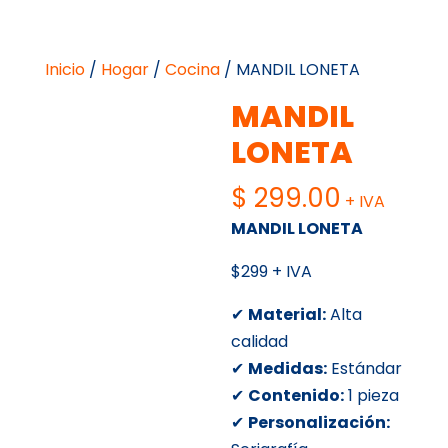
Inicio
/
Hogar
/
Cocina
/ MANDIL LONETA
MANDIL
LONETA
$
299.00
+ IVA
MANDIL LONETA
$299 + IVA
✔
Material:
Alta
calidad
✔
Medidas:
Estándar
✔
Contenido:
1 pieza
✔
Personalización: