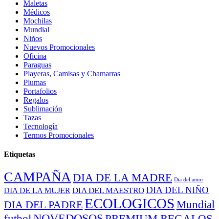
Maletas
Médicos
Mochilas
Mundial
Niños
Nuevos Promocionales
Oficina
Paraguas
Playeras, Camisas y Chamarras
Plumas
Portafolios
Regalos
Sublimación
Tazas
Tecnología
Termos Promocionales
Etiquetas
CAMPAÑA
DIA DE LA MADRE
Dia del amor
DIA DEL NIÑO
DIA DEL MAESTRO
DIA DE LA MUJER
ECOLOGICOS
Mundial
DIA DEL PADRE
NOVEDOSOS
PREMIUM REGALOS
futbol