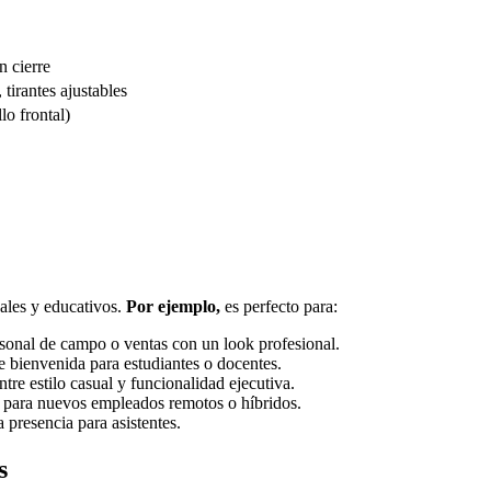
n cierre
tirantes ajustables
lo frontal)
nales y educativos.
Por ejemplo,
es perfecto para:
sonal de campo o ventas con un look profesional.
e bienvenida para estudiantes o docentes.
tre estilo casual y funcionalidad ejecutiva.
 para nuevos empleados remotos o híbridos.
 presencia para asistentes.
s