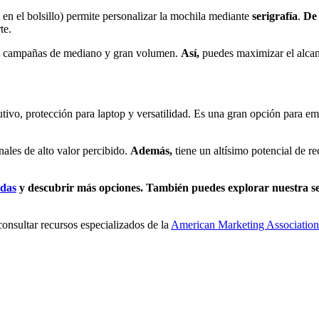
 en el bolsillo) permite personalizar la mochila mediante
serigrafía
.
De 
te.
ara campañas de mediano y gran volumen.
Así,
puedes maximizar el alcanc
tivo, protección para laptop y versatilidad. Es una gran opción para e
ales de alto valor percibido.
Además,
tiene un altísimo potencial de re
adas
y descubrir más opciones. También puedes explorar nuestra s
onsultar recursos especializados de la
American Marketing Association