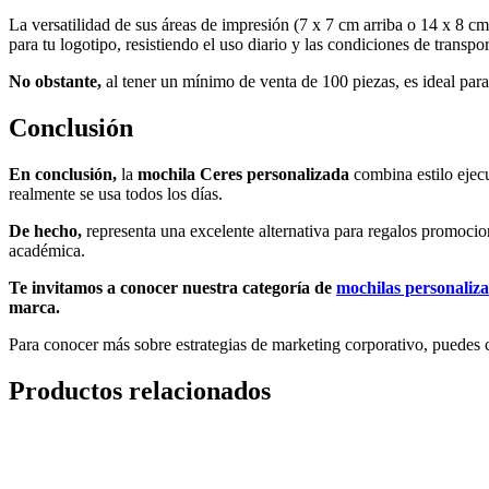
La versatilidad de sus áreas de impresión (7 x 7 cm arriba o 14 x 8 cm
para tu logotipo, resistiendo el uso diario y las condiciones de transpor
No obstante,
al tener un mínimo de venta de 100 piezas, es ideal p
Conclusión
En conclusión,
la
mochila Ceres personalizada
combina estilo ejecu
realmente se usa todos los días.
De hecho,
representa una excelente alternativa para regalos promocion
académica.
Te invitamos a conocer nuestra categoría de
mochilas personaliz
marca.
Para conocer más sobre estrategias de marketing corporativo, puedes c
Productos relacionados