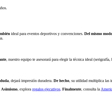
años.
mbién
ideal para eventos deportivos y convenciones.
Del mismo mod
ia.
ante
, nuestro equipo te asesorará para elegir la técnica ideal (serigrafía,
 duda
, dejará impresión duradera.
De hecho
, su utilidad multiplica la
.
Asimismo
, explora
regalos ejecutivos
.
Finalmente
, consulta la
Americ