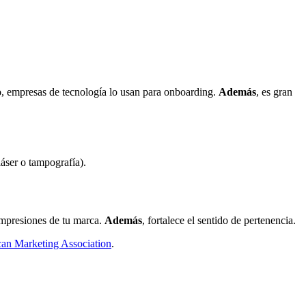
o
, empresas de tecnología lo usan para onboarding.
Además
, es gran
 láser o tampografía).
s impresiones de tu marca.
Además
, fortalece el sentido de pertenencia.
an Marketing Association
.