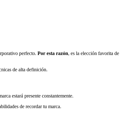
orporativo perfecto.
Por esta razón
, es la elección favorita de
cnicas de alta definición.
 marca estará presente constantemente.
bilidades de recordar tu marca.