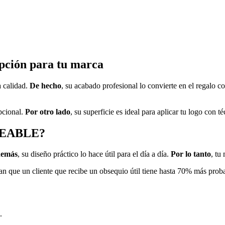
ón para tu marca
a calidad.
De hecho
, su acabado profesional lo convierte en el regalo c
pcional.
Por otro lado
, su superficie es ideal para aplicar tu logo con té
MEABLE?
emás
, su diseño práctico lo hace útil para el día a día.
Por lo tanto
, tu
an que un cliente que recibe un obsequio útil tiene hasta 70% más proba
.