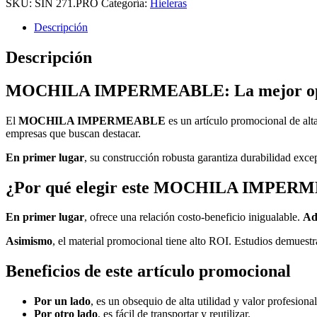
SKU:
SIN 271.PRO
Categoría:
Hieleras
Descripción
Descripción
MOCHILA IMPERMEABLE: La mejor opci
El
MOCHILA IMPERMEABLE
es un artículo promocional de alt
empresas que buscan destacar.
En primer lugar
, su construcción robusta garantiza durabilidad exce
¿Por qué elegir este MOCHILA IMPER
En primer lugar
, ofrece una relación costo-beneficio inigualable.
Ad
Asimismo
, el material promocional tiene alto ROI. Estudios demuestr
Beneficios de este artículo promocional
Por un lado
, es un obsequio de alta utilidad y valor profesional
Por otro lado
, es fácil de transportar y reutilizar.