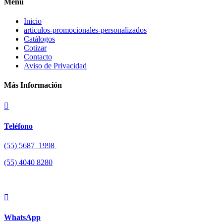
Menú
Inicio
articulos-promocionales-personalizados
Catálogos
Cotizar
Contacto
Aviso de Privacidad
Más Información

Teléfono
(55) 5687 1998
(55)
4040 8280

WhatsApp