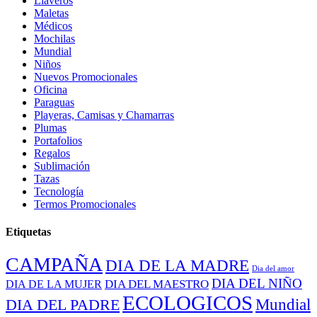
Llaveros
Maletas
Médicos
Mochilas
Mundial
Niños
Nuevos Promocionales
Oficina
Paraguas
Playeras, Camisas y Chamarras
Plumas
Portafolios
Regalos
Sublimación
Tazas
Tecnología
Termos Promocionales
Etiquetas
CAMPAÑA
DIA DE LA MADRE
Dia del amor
DIA DEL NIÑO
DIA DEL MAESTRO
DIA DE LA MUJER
ECOLOGICOS
Mundial
DIA DEL PADRE