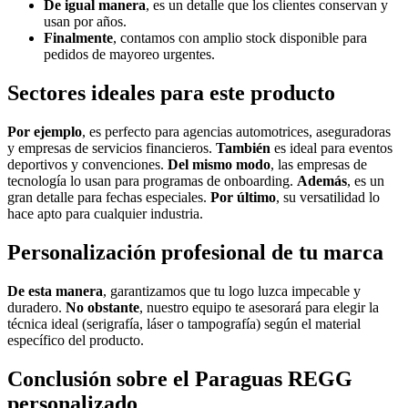
De igual manera
, es un detalle que los clientes conservan y
usan por años.
Finalmente
, contamos con amplio stock disponible para
pedidos de mayoreo urgentes.
Sectores ideales para este producto
Por ejemplo
, es perfecto para agencias automotrices, aseguradoras
y empresas de servicios financieros.
También
es ideal para eventos
deportivos y convenciones.
Del mismo modo
, las empresas de
tecnología lo usan para programas de onboarding.
Además
, es un
gran detalle para fechas especiales.
Por último
, su versatilidad lo
hace apto para cualquier industria.
Personalización profesional de tu marca
De esta manera
, garantizamos que tu logo luzca impecable y
duradero.
No obstante
, nuestro equipo te asesorará para elegir la
técnica ideal (serigrafía, láser o tampografía) según el material
específico del producto.
Conclusión sobre el Paraguas REGG
personalizado