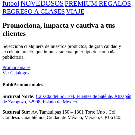
NOVEDOSOS
PREMIUM REGALOS
futbol
REGRESO A CLASES
VIAJE
Promociona, impacta y cautiva a tus
clientes
Selecciona cualquiera de nuestros productos, de gran calidad y
excelente precio, que impulsarán cualquier tipo de campaña
publicitaria.
Promocionales
Ver Catálogos
PubliPromocionales
Sucursal Norte:
Calzada del Sol 104, Fuentes de Satélite, Atizapán
de Zaragoza, 52998, Estado de México.
Sucursal Sur:
Av. Tamaulipas 150 – 1301 Torre Uno , Col.
Condesa. Cuauhtémoc,Ciudad de México, México, CP 06140.