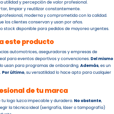
ta utilidad y percepción de valor profesional.
ortar, limpiar y reutilizar constantemente.
 profesional, moderna y comprometida con la calidad.
que los clientes conservan y usan por años.
o stock disponible para pedidos de mayoreo urgentes.
ra este producto
encias automotrices, aseguradoras y empresas de
deal para eventos deportivos y convenciones.
Del mismo
a lo usan para programas de onboarding.
Además
, es un
s.
Por último
, su versatilidad lo hace apto para cualquier
esional de tu marca
 tu logo luzca impecable y duradero.
No obstante
,
gir la técnica ideal (serigrafía, láser o tampografía)