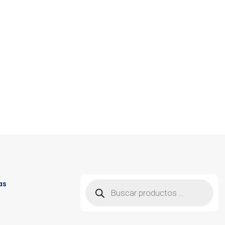
Búsqueda
as
de
productos