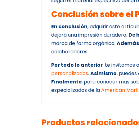
según el material específico del pr
Conclusión sobre el
En conclusión
, adquirir este artíc
dejará una impresión duradera.
De 
marca de forma orgánica.
Ademá
colaboradores.
Por todo lo anterior
, te invitamos
personalizados
.
Asimismo
, puedes
Finalmente
, para conocer más sob
especializados de la
American Marke
Productos relacionado