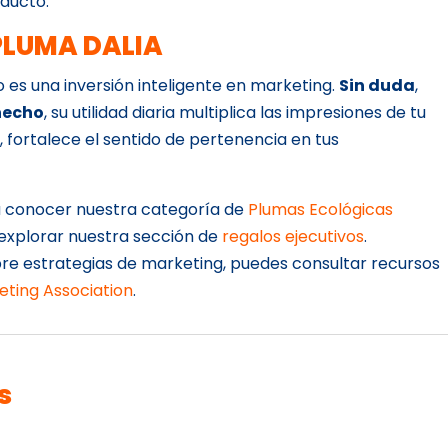
oducto.
 PLUMA DALIA
ulo es una inversión inteligente en marketing.
Sin duda
,
hecho
, su utilidad diaria multiplica las impresiones de tu
s
, fortalece el sentido de pertenencia en tus
 a conocer nuestra categoría de
Plumas Ecológicas
 explorar nuestra sección de
regalos ejecutivos
.
re estrategias de marketing, puedes consultar recursos
ting Association
.
s