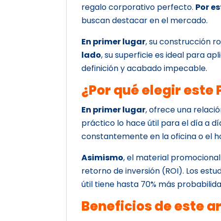
regalo corporativo perfecto.
Por e
buscan destacar en el mercado.
En primer lugar
, su construcción r
lado
, su superficie es ideal para a
definición y acabado impecable.
¿Por qué elegir este
En primer lugar
, ofrece una relaci
práctico lo hace útil para el día a dí
constantemente en la oficina o el ho
Asimismo
, el material promociona
retorno de inversión (ROI). Los est
útil tiene hasta 70% más probabilid
Beneficios de este a