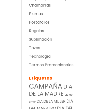
Chamarras
Plumas
Portafolios
Regalos
Sublimación
Tazas
Tecnología
Termos Promocionales
Etiquetas
CAMPAÑA
DIA
DE LA MADRE
Dia del
DIA
DIA DE LA MUJER
amor
DIA DEL
DEL MAESTRO