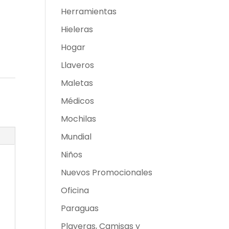
Herramientas
Hieleras
Hogar
Llaveros
Maletas
Médicos
Mochilas
Mundial
Niños
Nuevos Promocionales
Oficina
Paraguas
Playeras, Camisas y