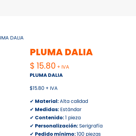
UMA DALIA
PLUMA DALIA
$
15.80
+ IVA
PLUMA DALIA
$15.80 + IVA
✔
Material:
Alta calidad
✔
Medidas:
Estándar
✔
Contenido:
1 pieza
✔
Personalización:
Serigrafía
✔
Pedido mínimo:
100 piezas