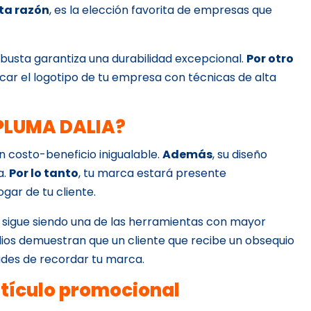
sta razón
, es la elección favorita de empresas que
obusta garantiza una durabilidad excepcional.
Por otro
plicar el logotipo de tu empresa con técnicas de alta
 PLUMA DALIA?
ón costo-beneficio inigualable.
Además
, su diseño
a.
Por lo tanto
, tu marca estará presente
gar de tu cliente.
l sigue siendo una de las herramientas con mayor
udios demuestran que un cliente que recibe un obsequio
ades de recordar tu marca.
rtículo promocional