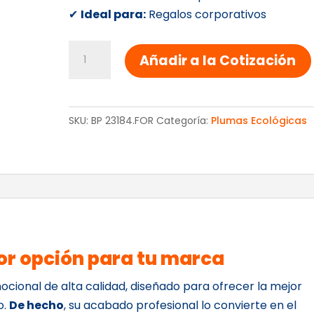
✔
Ideal para:
Regalos corporativos
PLUMA
Añadir a la Cotización
DALIA
cantidad
SKU:
BP 23184.FOR
Categoría:
Plumas Ecológicas
or opción para tu marca
ocional de alta calidad, diseñado para ofrecer la mejor
o.
De hecho
, su acabado profesional lo convierte en el