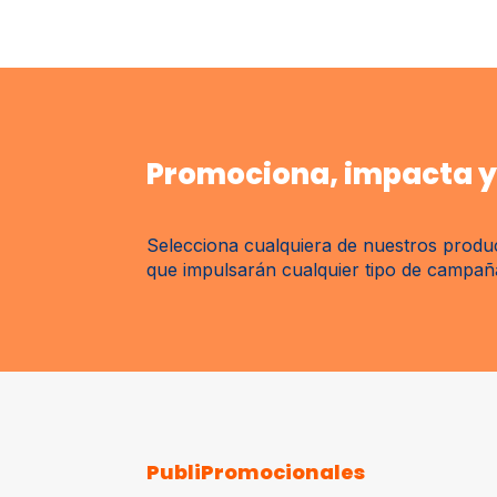
Promociona, impacta y 
Selecciona cualquiera de nuestros produc
que impulsarán cualquier tipo de campaña 
PubliPromocionales