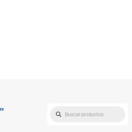
Búsqueda
as
de
productos