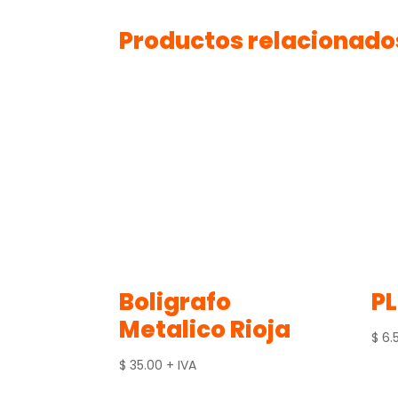
Productos relacionado
Boligrafo
P
Metalico Rioja
$
6.
$
35.00
+ IVA