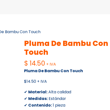
De Bambu Con Touch
Pluma De Bambu Con
Touch
$
14.50
+ IVA
Pluma De Bambu Con Touch
$14.50 + IVA
✔
Material:
Alta calidad
✔
Medidas:
Estándar
✔
Contenido:
1 pieza