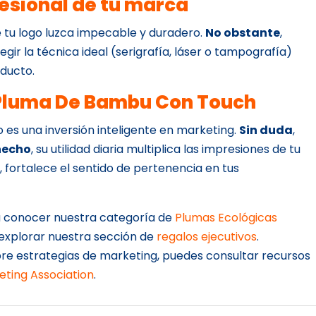
esional de tu marca
 tu logo luzca impecable y duradero.
No obstante
,
gir la técnica ideal (serigrafía, láser o tampografía)
oducto.
 Pluma De Bambu Con Touch
ulo es una inversión inteligente en marketing.
Sin duda
,
hecho
, su utilidad diaria multiplica las impresiones de tu
s
, fortalece el sentido de pertenencia en tus
 a conocer nuestra categoría de
Plumas Ecológicas
 explorar nuestra sección de
regalos ejecutivos
.
re estrategias de marketing, puedes consultar recursos
ting Association
.