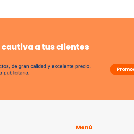
cautiva a tus clientes
tos, de gran calidad y excelente precio,
Promoc
publicitaria.
Menú