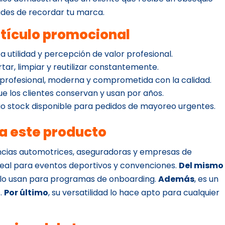
ades de recordar tu marca.
rtículo promocional
ta utilidad y percepción de valor profesional.
ortar, limpiar y reutilizar constantemente.
 profesional, moderna y comprometida con la calidad.
que los clientes conservan y usan por años.
o stock disponible para pedidos de mayoreo urgentes.
ra este producto
encias automotrices, aseguradoras y empresas de
deal para eventos deportivos y convenciones.
Del mismo
a lo usan para programas de onboarding.
Además
, es un
s.
Por último
, su versatilidad lo hace apto para cualquier