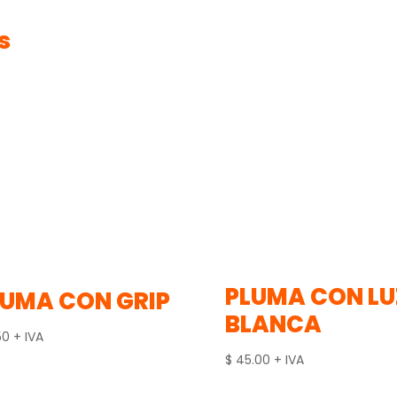
s
PLUMA CON LU
LUMA CON GRIP
BLANCA
50
+ IVA
$
45.00
+ IVA