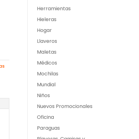
Herramientas
Hieleras
Hogar
Llaveros
Maletas
Médicos
as
Mochilas
Mundial
Niños
Nuevos Promocionales
Oficina
Paraguas
Playeras, Camisas y