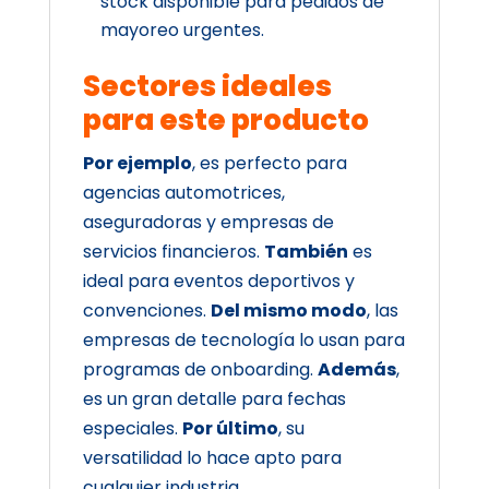
stock disponible para pedidos de
mayoreo urgentes.
Sectores ideales
para este producto
Por ejemplo
, es perfecto para
agencias automotrices,
aseguradoras y empresas de
servicios financieros.
También
es
ideal para eventos deportivos y
convenciones.
Del mismo modo
, las
empresas de tecnología lo usan para
programas de onboarding.
Además
,
es un gran detalle para fechas
especiales.
Por último
, su
versatilidad lo hace apto para
cualquier industria.