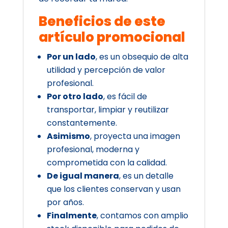
Beneficios de este
artículo promocional
Por un lado
, es un obsequio de alta
utilidad y percepción de valor
profesional.
Por otro lado
, es fácil de
transportar, limpiar y reutilizar
constantemente.
Asimismo
, proyecta una imagen
profesional, moderna y
comprometida con la calidad.
De igual manera
, es un detalle
que los clientes conservan y usan
por años.
Finalmente
, contamos con amplio