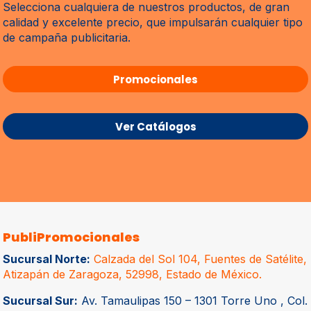
Selecciona cualquiera de nuestros productos, de gran
calidad y excelente precio, que impulsarán cualquier tipo
de campaña publicitaria.
Promocionales
Ver Catálogos
PubliPromocionales
Sucursal Norte:
Calzada del Sol 104, Fuentes de Satélite,
Atizapán de Zaragoza, 52998, Estado de México.
Sucursal Sur:
Av. Tamaulipas 150 – 1301 Torre Uno , Col.