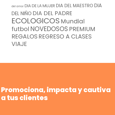
DIA
DIA DEL MAESTRO
DIA DE LA MUJER
del amor
DIA DEL PADRE
DEL NIÑO
ECOLOGICOS
Mundial
NOVEDOSOS
futbol
PREMIUM
REGALOS
REGRESO A CLASES
VIAJE
Promociona, impacta y cautiva
a tus clientes