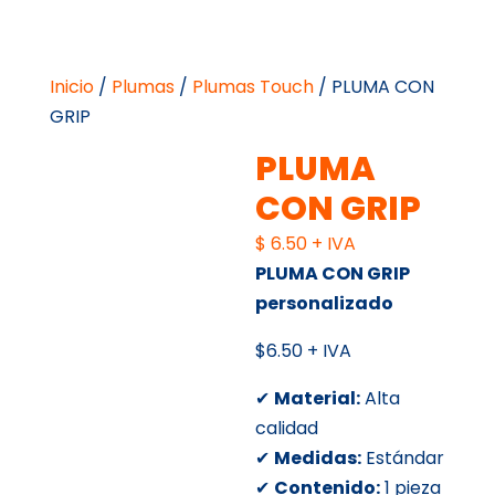
Inicio
/
Plumas
/
Plumas Touch
/ PLUMA CON
GRIP
PLUMA
CON GRIP
$
6.50
+ IVA
PLUMA CON GRIP
personalizado
$6.50 + IVA
✔
Material:
Alta
calidad
✔
Medidas:
Estándar
✔
Contenido:
1 pieza