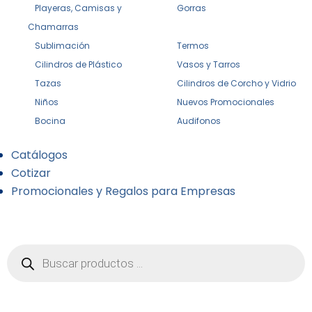
Playeras, Camisas y
Gorras
Chamarras
Sublimación
Termos
Cilindros de Plástico
Vasos y Tarros
Tazas
Cilindros de Corcho y Vidrio
Niños
Nuevos Promocionales
Bocina
Audifonos
Catálogos
Cotizar
Promocionales y Regalos para Empresas
Búsqueda
de
productos