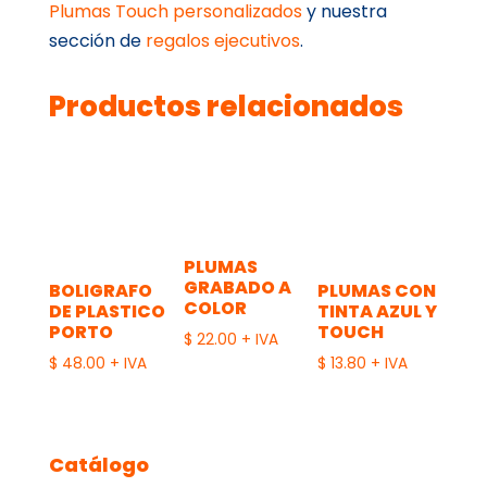
Plumas Touch personalizados
y nuestra
sección de
regalos ejecutivos
.
Productos relacionados
PLUMAS
GRABADO A
BOLIGRAFO
PLUMAS CON
COLOR
DE PLASTICO
TINTA AZUL Y
PORTO
TOUCH
$
22.00
+ IVA
$
48.00
+ IVA
$
13.80
+ IVA
Catálogo