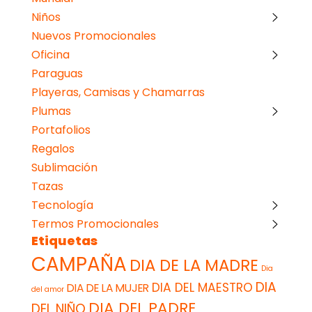
Niños
Nuevos Promocionales
Oficina
Paraguas
Playeras, Camisas y Chamarras
Plumas
Portafolios
Regalos
Sublimación
Tazas
Tecnología
Termos Promocionales
Etiquetas
CAMPAÑA
DIA DE LA MADRE
Dia
DIA
DIA DEL MAESTRO
DIA DE LA MUJER
del amor
DIA DEL PADRE
DEL NIÑO