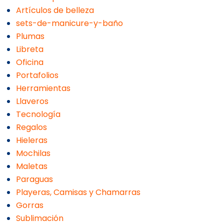
Artículos de belleza
sets-de-manicure-y-baño
Plumas
Libreta
Oficina
Portafolios
Herramientas
Llaveros
Tecnología
Regalos
Hieleras
Mochilas
Maletas
Paraguas
Playeras, Camisas y Chamarras
Gorras
Sublimación