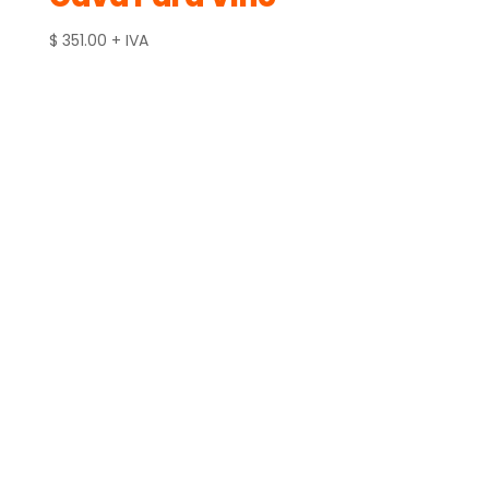
$
351.00
+ IVA