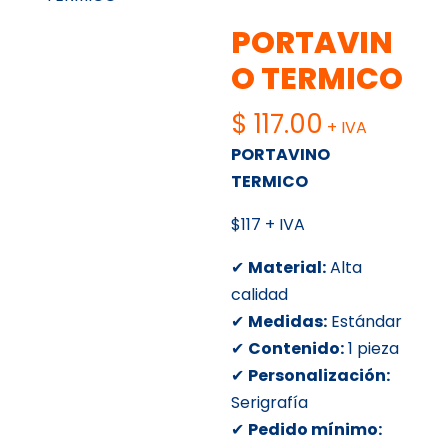
PORTAVIN
O TERMICO
$
117.00
+ IVA
PORTAVINO
TERMICO
$117 + IVA
✔
Material:
Alta
calidad
✔
Medidas:
Estándar
✔
Contenido:
1 pieza
✔
Personalización:
Serigrafía
✔
Pedido mínimo: