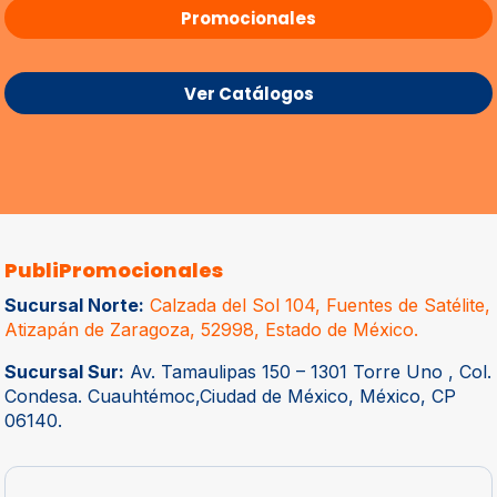
Promocionales
Ver Catálogos
PubliPromocionales
Sucursal Norte:
Calzada del Sol 104, Fuentes de Satélite,
Atizapán de Zaragoza, 52998, Estado de México.
Sucursal Sur:
Av. Tamaulipas 150 – 1301 Torre Uno , Col.
Condesa. Cuauhtémoc,Ciudad de México, México, CP
06140.