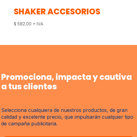
SHAKER ACCESORIOS
$
582.00
+ IVA
Promociona, impacta y cautiva
a tus clientes
Selecciona cualquiera de nuestros productos, de gran
calidad y excelente precio, que impulsarán cualquier tipo
de campaña publicitaria.