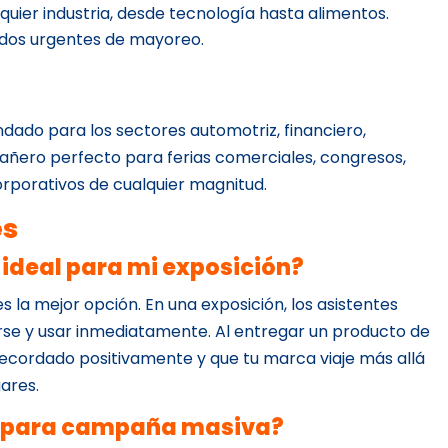
uier industria, desde tecnología hasta alimentos.
idos urgentes de mayoreo.
dado para los sectores automotriz, financiero,
pañero perfecto para ferias comerciales, congresos,
rporativos de cualquier magnitud.
es
 ideal para mi exposición?
es la mejor opción. En una exposición, los asistentes
se y usar inmediatamente. Al entregar un producto de
recordado positivamente y que tu marca viaje más allá
gares.
e para campaña masiva?