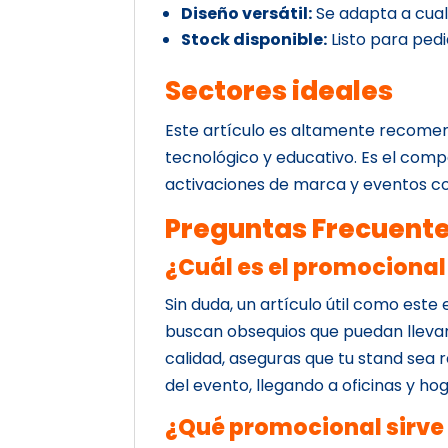
Diseño versátil:
Se adapta a cualq
Stock disponible:
Listo para ped
Sectores ideales
Este artículo es altamente recomen
tecnológico y educativo. Es el com
activaciones de marca y eventos co
Preguntas Frecuent
¿Cuál es el promocional
Sin duda, un artículo útil como este 
buscan obsequios que puedan llevar
calidad, aseguras que tu stand sea 
del evento, llegando a oficinas y ho
¿Qué promocional sirv