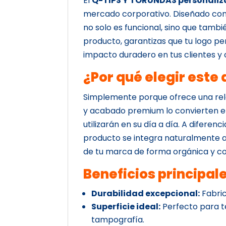
El
Q-TIPS Y TORUNDAS personali
mercado corporativo. Diseñado con 
no solo es funcional, sino que tambi
producto, garantizas que tu logo 
impacto duradero en tus clientes y
¿Por qué elegir este
Simplemente porque ofrece una rela
y acabado premium lo convierten en
utilizarán en su día a día. A diferen
producto se integra naturalmente a l
de tu marca de forma orgánica y c
Beneficios principal
Durabilidad excepcional:
Fabric
Superficie ideal:
Perfecto para t
tampografía.