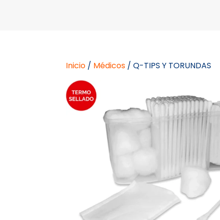
Inicio
/
Médicos
/ Q-TIPS Y TORUNDAS