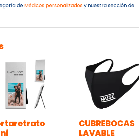
tegoría de
Médicos personalizados
y nuestra sección de
s
rtaretrato
CUBREBOCAS
ni
LAVABLE