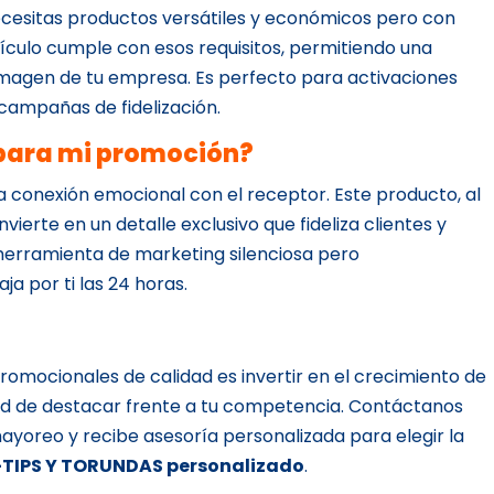
cesitas productos versátiles y económicos pero con
ículo cumple con esos requisitos, permitiendo una
a imagen de tu empresa. Es perfecto para activaciones
campañas de fidelización.
l para mi promoción?
a conexión emocional con el receptor. Este producto, al
vierte en un detalle exclusivo que fideliza clientes y
 herramienta de marketing silenciosa pero
a por ti las 24 horas.
 promocionales de calidad es invertir en el crecimiento de
dad de destacar frente a tu competencia. Contáctanos
ayoreo y recibe asesoría personalizada para elegir la
TIPS Y TORUNDAS personalizado
.