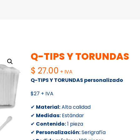
Q-TIPS Y TORUNDAS
$
27.00
+ IVA
Q-TIPS Y TORUNDAS personalizado
$27 + IVA
✔
Material:
Alta calidad
✔
Medidas:
Estándar
✔
Contenido:
1 pieza
✔
Personalización:
Serigrafía