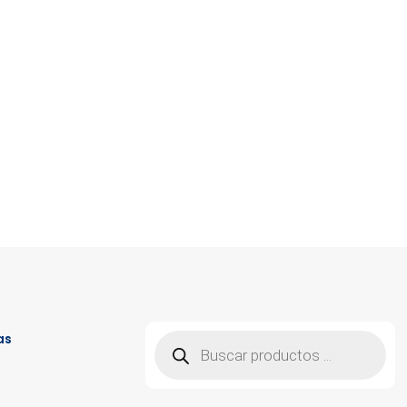
Búsqueda
as
de
productos