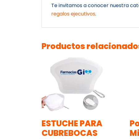
Te invitamos a conocer nuestra ca
regalos ejecutivos
.
Productos relacionado
ESTUCHE PARA
Po
CUBREBOCAS
Mi