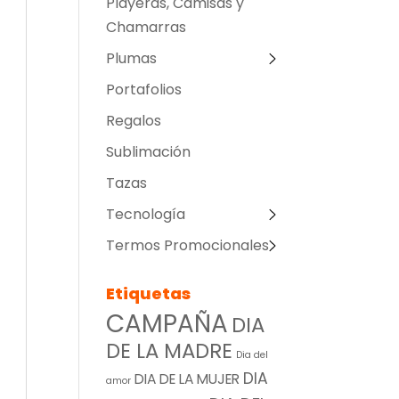
Playeras, Camisas y
Chamarras
Plumas
Portafolios
Regalos
Sublimación
Tazas
Tecnología
Termos Promocionales
Etiquetas
CAMPAÑA
DIA
DE LA MADRE
Dia del
DIA
DIA DE LA MUJER
amor