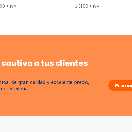
.00
+ IVA
$
31.00
+ IVA
cautiva a tus clientes
tos, de gran calidad y excelente precio,
Promoc
publicitaria.