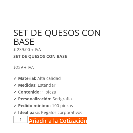
SET DE QUESOS CON
BASE
$
239.00
+ IVA
SET DE QUESOS CON BASE
$239 + IVA
✔
Material:
Alta calidad
✔
Medidas:
Estándar
✔
Contenido:
1 pieza
✔
Personalización:
Serigrafía
✔
Pedido mínimo:
100 piezas
✔
Ideal para:
Regalos corporativos
SET
Añadir a la Cotización
DE
QUESOS