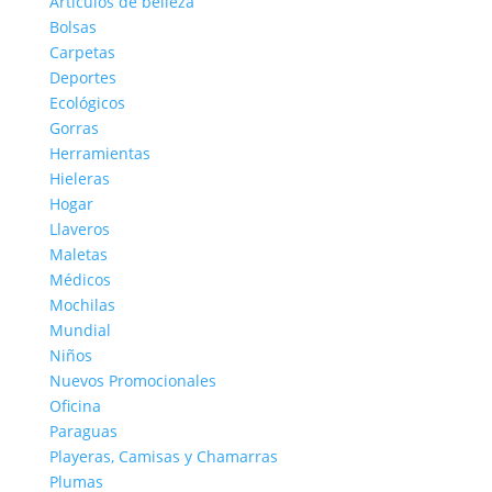
Artículos de belleza
Bolsas
Carpetas
Deportes
Ecológicos
Gorras
Herramientas
Hieleras
Hogar
Llaveros
Maletas
Médicos
Mochilas
Mundial
Niños
Nuevos Promocionales
Oficina
Paraguas
Playeras, Camisas y Chamarras
Plumas