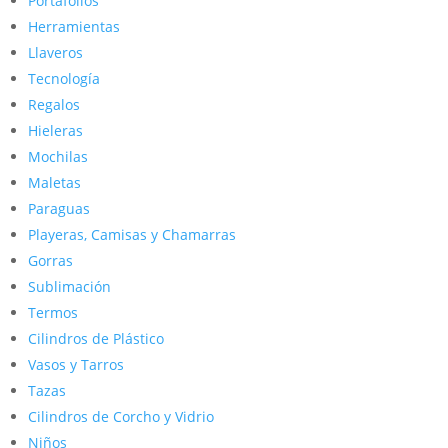
Portafolios
Herramientas
Llaveros
Tecnología
Regalos
Hieleras
Mochilas
Maletas
Paraguas
Playeras, Camisas y Chamarras
Gorras
Sublimación
Termos
Cilindros de Plástico
Vasos y Tarros
Tazas
Cilindros de Corcho y Vidrio
Niños