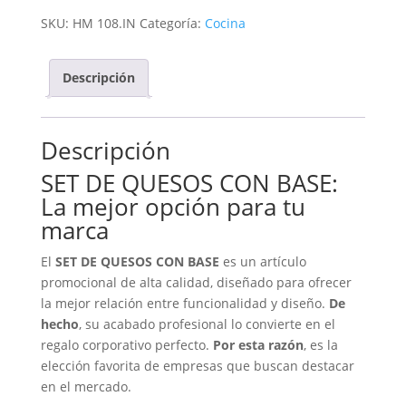
CON
SKU:
HM 108.IN
Categoría:
Cocina
BASE
cantidad
Descripción
Descripción
SET DE QUESOS CON BASE:
La mejor opción para tu
marca
El
SET DE QUESOS CON BASE
es un artículo
promocional de alta calidad, diseñado para ofrecer
la mejor relación entre funcionalidad y diseño.
De
hecho
, su acabado profesional lo convierte en el
regalo corporativo perfecto.
Por esta razón
, es la
elección favorita de empresas que buscan destacar
en el mercado.