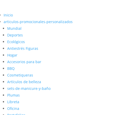
Inicio
articulos-promocionales-personalizados
Mundial
Deportes
Ecológicos
Antiestrés Figuras
Hogar
Accesorios para bar
BBQ
Cosmetiqueras
Artículos de belleza
sets-de-manicure-y-baño
Plumas
Libreta
Oficina