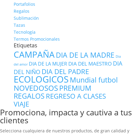
Portafolios
Regalos
Sublimación
Tazas
Tecnología
Termos Promocionales
Etiquetas
CAMPAÑA
DIA DE LA MADRE
Dia
DIA
DIA DEL MAESTRO
DIA DE LA MUJER
del amor
DIA DEL PADRE
DEL NIÑO
ECOLOGICOS
Mundial futbol
NOVEDOSOS
PREMIUM
REGALOS
REGRESO A CLASES
VIAJE
Promociona, impacta y cautiva a tus
clientes
Selecciona cualquiera de nuestros productos, de gran calidad y