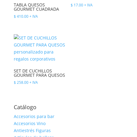
TABLA QUESOS
$
17.00
+ IVA
GOURMET CUADRADA
$
410.00
+ IVA
SET DE CUCHILLOS
GOURMET PARA QUESOS
$
258.00
+ IVA
Catálogo
Accesorios para bar
Accesorios Vino
Antiestrés Figuras