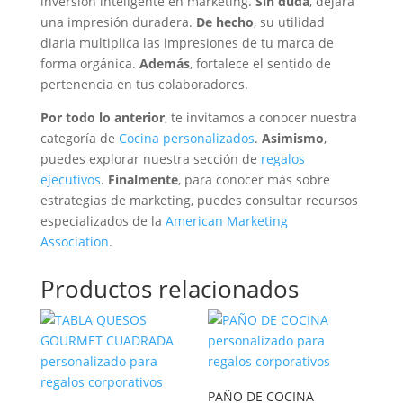
inversión inteligente en marketing.
Sin duda
, dejará
una impresión duradera.
De hecho
, su utilidad
diaria multiplica las impresiones de tu marca de
forma orgánica.
Además
, fortalece el sentido de
pertenencia en tus colaboradores.
Por todo lo anterior
, te invitamos a conocer nuestra
categoría de
Cocina personalizados
.
Asimismo
,
puedes explorar nuestra sección de
regalos
ejecutivos
.
Finalmente
, para conocer más sobre
estrategias de marketing, puedes consultar recursos
especializados de la
American Marketing
Association
.
Productos relacionados
PAÑO DE COCINA