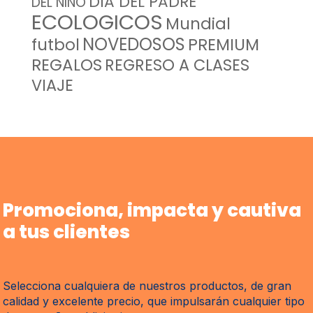
DIA DEL PADRE
DEL NIÑO
ECOLOGICOS
Mundial
NOVEDOSOS
futbol
PREMIUM
REGALOS
REGRESO A CLASES
VIAJE
Promociona, impacta y cautiva
a tus clientes
Selecciona cualquiera de nuestros productos, de gran
calidad y excelente precio, que impulsarán cualquier tipo