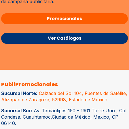
de campaña publicitaria.
Promocionales
Ver Catálogos
PubliPromocionales
Sucursal Norte:
Calzada del Sol 104, Fuentes de Satélite,
Atizapán de Zaragoza, 52998, Estado de México.
Sucursal Sur:
Av. Tamaulipas 150 – 1301 Torre Uno , Col.
Condesa. Cuauhtémoc,Ciudad de México, México, CP
06140.