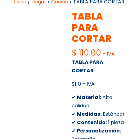
Inicio
/
Hogar
/
Cocina
/ TABLA PARA CORTAR
TABLA
PARA
CORTAR
$
110.00
+ IVA
TABLA PARA
CORTAR
$110 + IVA
✔
Material:
Alta
calidad
✔
Medidas:
Estándar
✔
Contenido:
1 pieza
✔
Personalización: