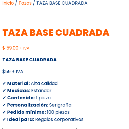
Inicio
/
Tazas
/ TAZA BASE CUADRADA
TAZA BASE CUADRADA
$
59.00
+ IVA
TAZA BASE CUADRADA
$59 + IVA
✔
Material:
Alta calidad
✔
Medidas:
Estándar
✔
Contenido:
1 pieza
✔
Personalización:
Serigrafía
✔
Pedido mínimo:
100 piezas
✔
Ideal para:
Regalos corporativos