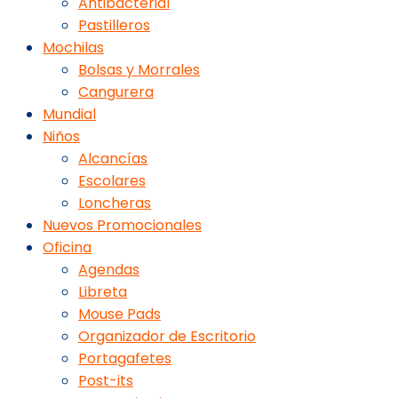
Antibacterial
Pastilleros
Mochilas
Bolsas y Morrales
Cangurera
Mundial
Niños
Alcancías
Escolares
Loncheras
Nuevos Promocionales
Oficina
Agendas
Libreta
Mouse Pads
Organizador de Escritorio
Portagafetes
Post-its