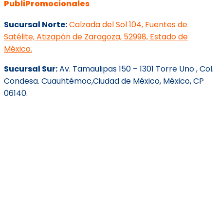
PubliPromocionales
Sucursal Norte:
Calzada del Sol 104, Fuentes de
Satélite, Atizapán de Zaragoza, 52998, Estado de
México.
Sucursal Sur:
Av. Tamaulipas 150 – 1301 Torre Uno , Col.
Condesa. Cuauhtémoc,Ciudad de México, México, CP
06140.