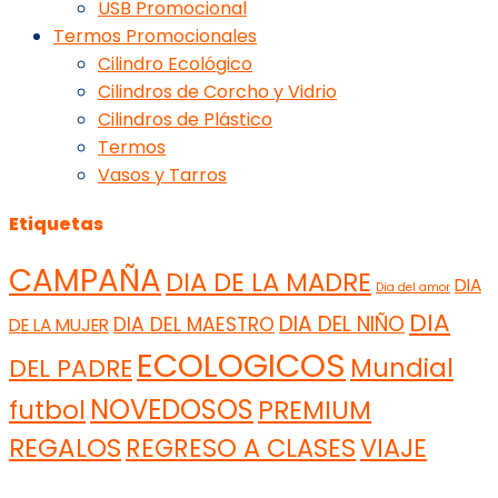
USB Promocional
Termos Promocionales
Cilindro Ecológico
Cilindros de Corcho y Vidrio
Cilindros de Plástico
Termos
Vasos y Tarros
Etiquetas
CAMPAÑA
DIA DE LA MADRE
DIA
Dia del amor
DIA
DIA DEL NIÑO
DIA DEL MAESTRO
DE LA MUJER
ECOLOGICOS
Mundial
DEL PADRE
NOVEDOSOS
futbol
PREMIUM
REGALOS
REGRESO A CLASES
VIAJE