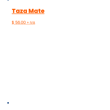
Taza Mate
$
56.00
+ IVA