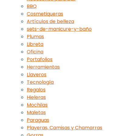
BBQ
Cosmetiqueras
Artículos de belleza
sets-de-manicure-y-baño
Plumas
Libreta
Oficina
Portafolios
Herramientas
Llaveros
Tecnología
Regalos
Hieleras
Mochilas
Maletas
Paraguas
Playeras, Camisas y Chamarras
Gorras