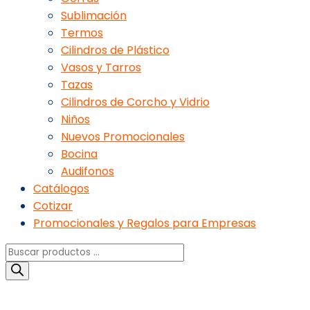
Sublimación
Termos
Cilindros de Plástico
Vasos y Tarros
Tazas
Cilindros de Corcho y Vidrio
Niños
Nuevos Promocionales
Bocina
Audifonos
Catálogos
Cotizar
Promocionales y Regalos para Empresas
Búsqueda
de
productos