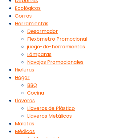
Deportes
Ecológicos
Gorras
Herramientas
Desarmador
Flexómetro Promocional
juego-de-herramientas
Lámparas
Navajas Promocionales
Hieleras
Hogar
BBQ
Cocina
Llaveros
Llaveros de Plástico
Llaveros Metálicos
Maletas
Médicos