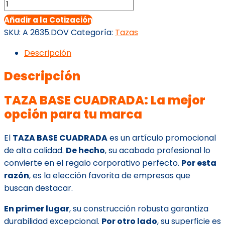
TAZA
BASE
Añadir a la Cotización
CUADRADA
SKU:
A 2635.DOV
Categoría:
Tazas
cantidad
Descripción
Descripción
TAZA BASE CUADRADA: La mejor
opción para tu marca
El
TAZA BASE CUADRADA
es un artículo promocional
de alta calidad.
De hecho
, su acabado profesional lo
convierte en el regalo corporativo perfecto.
Por esta
razón
, es la elección favorita de empresas que
buscan destacar.
En primer lugar
, su construcción robusta garantiza
durabilidad excepcional.
Por otro lado
, su superficie es