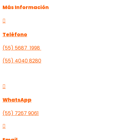
Más Información

Teléfono
(55) 5687 1998
(55)
4040 8280

WhatsApp
(55) 7267 9061

Email