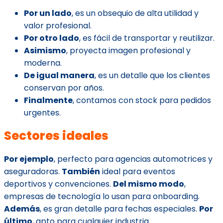
Por un lado
, es un obsequio de alta utilidad y
valor profesional.
Por otro lado
, es fácil de transportar y reutilizar.
Asimismo
, proyecta imagen profesional y
moderna.
De igual manera
, es un detalle que los clientes
conservan por años.
Finalmente
, contamos con stock para pedidos
urgentes.
Sectores ideales
Por ejemplo
, perfecto para agencias automotrices y
aseguradoras.
También
ideal para eventos
deportivos y convenciones.
Del mismo modo
,
empresas de tecnología lo usan para onboarding.
Además
, es gran detalle para fechas especiales.
Por
último
, apto para cualquier industria.