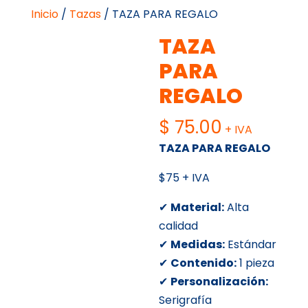
Inicio
/
Tazas
/ TAZA PARA REGALO
TAZA
PARA
REGALO
$
75.00
+ IVA
TAZA PARA REGALO
$75 + IVA
✔
Material:
Alta
calidad
✔
Medidas:
Estándar
✔
Contenido:
1 pieza
✔
Personalización:
Serigrafía