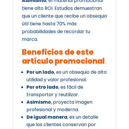
Asimismo
, el material promocional
tiene alto ROI. Estudios demuestran
que un cliente que recibe un obsequio
útil tiene hasta 70% más
probabilidades de recordar tu
marca.
Beneficios de este
artículo promocional
Por un lado
, es un obsequio de alta
utilidad y valor profesional.
Por otro lado
, es fácil de
transportar y reutilizar.
Asimismo
, proyecta imagen
profesional y moderna.
De igual manera
, es un detalle
que los clientes conservan por