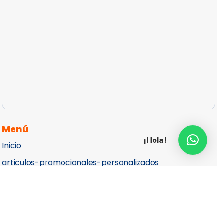
Menú
¡Hola!
Inicio
articulos-promocionales-personalizados
Catálogos
Cotizar
Contacto