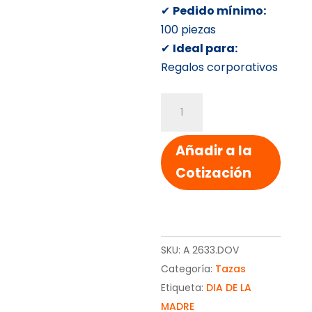
✔
Pedido mínimo:
100 piezas
✔
Ideal para:
Regalos corporativos
TAZA
PARA
REGALO
Añadir a la
cantidad
Cotización
SKU:
A 2633.DOV
Categoría:
Tazas
Etiqueta:
DIA DE LA
MADRE