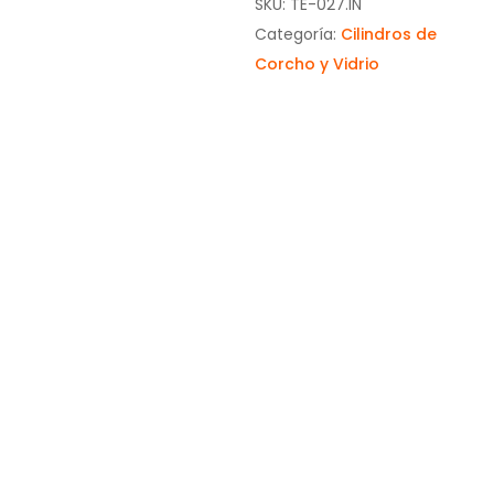
SKU:
TE-027.IN
Categoría:
Cilindros de
Corcho y Vidrio