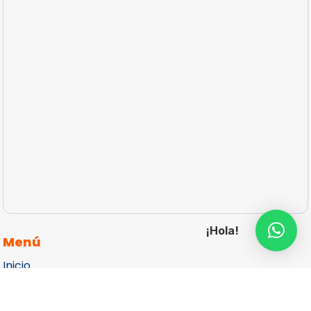
¡Hola!
Menú
Inicio
articulos-promocionales-personalizados