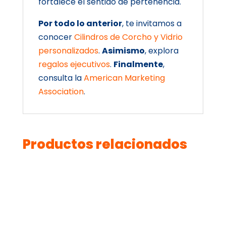
fortalece el sentido de pertenencia.
Por todo lo anterior
, te invitamos a
conocer
Cilindros de Corcho y Vidrio
personalizados
.
Asimismo
, explora
regalos ejecutivos
.
Finalmente
,
consulta la
American Marketing
Association
.
Productos relacionados