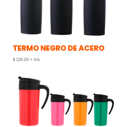
TERMO NEGRO DE ACERO
$
225.00
+ IVA