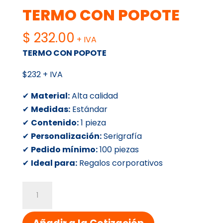
TERMO CON POPOTE
$
232.00
+ IVA
TERMO CON POPOTE
$232 + IVA
✔
Material:
Alta calidad
✔
Medidas:
Estándar
✔
Contenido:
1 pieza
✔
Personalización:
Serigrafía
✔
Pedido mínimo:
100 piezas
✔
Ideal para:
Regalos corporativos
TERMO
CON
POPOTE