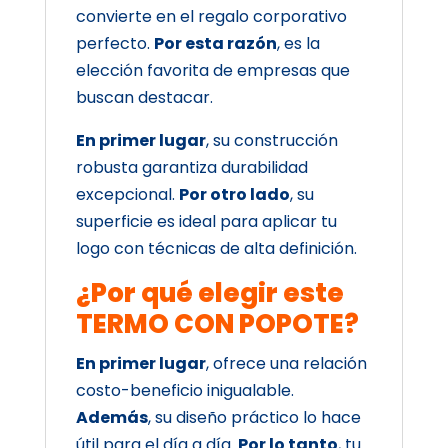
convierte en el regalo corporativo
perfecto.
Por esta razón
, es la
elección favorita de empresas que
buscan destacar.
En primer lugar
, su construcción
robusta garantiza durabilidad
excepcional.
Por otro lado
, su
superficie es ideal para aplicar tu
logo con técnicas de alta definición.
¿Por qué elegir este
TERMO CON POPOTE?
En primer lugar
, ofrece una relación
costo-beneficio inigualable.
Además
, su diseño práctico lo hace
útil para el día a día.
Por lo tanto
, tu