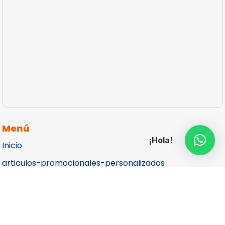
Menú
¡Hola!
Inicio
articulos-promocionales-personalizados
Catálogos
Cotizar
Contacto