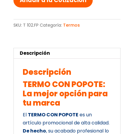
Añadir a la Cotización
cantidad
SKU:
T 102.FP
Categoría:
Termos
Descripción
Descripción
TERMO CON POPOTE:
La mejor opción para
tu marca
El
TERMO CON POPOTE
es un
artículo promocional de alta calidad.
De hecho
, su acabado profesional lo