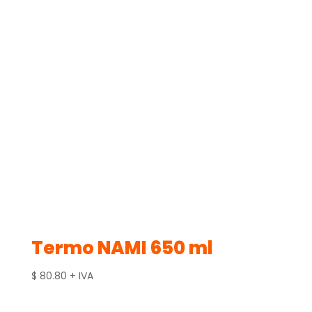
Termo NAMI 650 ml
$
80.80
+ IVA