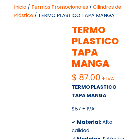
Inicio
/
Termos Promocionales
/
Cilindros de
Plástico
/ TERMO PLASTICO TAPA MANGA
TERMO
PLASTICO
TAPA
MANGA
$
87.00
+ IVA
TERMO PLASTICO
TAPA MANGA
$87 + IVA
✔
Material:
Alta
calidad
✔
Medidas:
Estándar