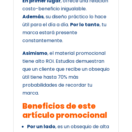
En primer lugar
, ofrece una relación
costo-beneficio inigualable.
Además
, su diseño práctico lo hace
útil para el día a día.
Por lo tanto
, tu
marca estará presente
constantemente.
Asimismo
, el material promocional
tiene alto ROI. Estudios demuestran
que un cliente que recibe un obsequio
útil tiene hasta 70% más
probabilidades de recordar tu
marca.
Beneficios de este
artículo promocional
Por un lado
, es un obsequio de alta