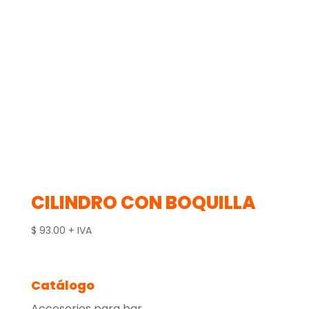
CILINDRO CON BOQUILLA
$
93.00
+ IVA
Catálogo
Accesorios para bar