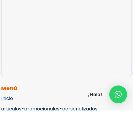
Menú
¡Hola!
Inicio
articulos-promocionales-personalizados
Catálogos
Cotizar