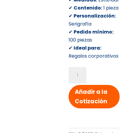
✔
Contenido:
1 pieza
✔
Personalización:
Serigrafía
✔
Pedido mínimo:
100 piezas
✔
Ideal para:
Regalos corporativos
TERMO
PLASTICO
TAPA
Añadir a la
MANGA
Cotización
cantidad