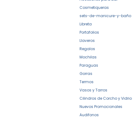
Cosmetiqueras
sets-de-manicure-y-baño
Libreta
Portafolios
Llaveros
Regalos
Mochilas
Paraguas
Gorras
Termos
Vasos y Tarros
Cilindros de Corcho y Vidrio
Nuevos Promocionales
Audifonos