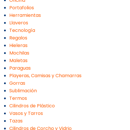
Oficina
Portafolios
Herramientas
Llaveros
Tecnología
Regalos
Hieleras
Mochilas
Maletas
Paraguas
Playeras, Camisas y Chamarras
Gorras
Sublimación
Termos
Cilindros de Plástico
Vasos y Tarros
Tazas
Cilindros de Corcho y Vidrio