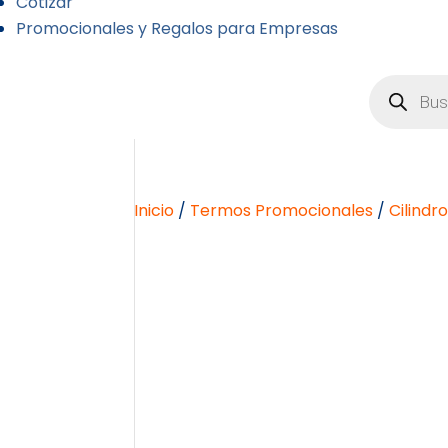
Cotizar
Promocionales y Regalos para Empresas
Búsqueda
de
producto
Inicio
/
Termos Promocionales
/
Cilindr