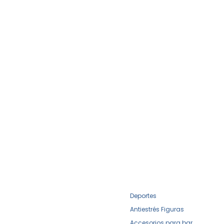
Deportes
Antiestrés Figuras
Accesorios para bar