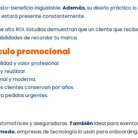
osto-beneficio inigualable.
Además
, su diseño práctico lo
a estará presente constantemente.
ne alto ROI. Estudios demuestran que un cliente que recib
abilidades de recordar tu marca.
ículo promocional
ilidad y valor profesional.
y reutilizar.
onal y moderna.
los clientes conservan por años.
a pedidos urgentes.
automotrices y aseguradoras.
También
ideal para evento
 modo
, empresas de tecnología lo usan para onboarding