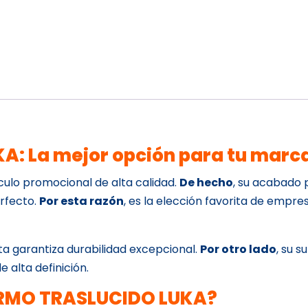
: La mejor opción para tu marc
culo promocional de alta calidad.
De hecho
, su acabado 
erfecto.
Por esta razón
, es la elección favorita de empre
ta garantiza durabilidad excepcional.
Por otro lado
, su s
e alta definición.
TERMO TRASLUCIDO LUKA?