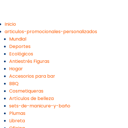
Inicio
articulos-promocionales-personalizados
Mundial
Deportes
Ecológicos
Antiestrés Figuras
Hogar
Accesorios para bar
BBQ
Cosmetiqueras
Artículos de belleza
sets-de-manicure-y-baño
Plumas
Libreta