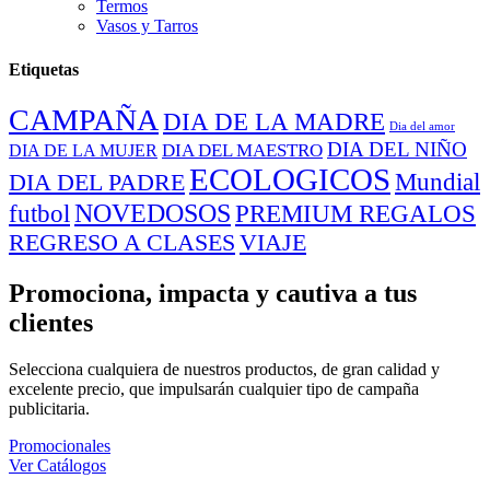
Termos
Vasos y Tarros
Etiquetas
CAMPAÑA
DIA DE LA MADRE
Dia del amor
DIA DEL NIÑO
DIA DEL MAESTRO
DIA DE LA MUJER
ECOLOGICOS
Mundial
DIA DEL PADRE
NOVEDOSOS
PREMIUM REGALOS
futbol
REGRESO A CLASES
VIAJE
Promociona, impacta y cautiva a tus
clientes
Selecciona cualquiera de nuestros productos, de gran calidad y
excelente precio, que impulsarán cualquier tipo de campaña
publicitaria.
Promocionales
Ver Catálogos