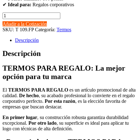
✔
Ideal para:
Regalos corporativos
TERMOS
PARA
Añadir a la Cotización
REGALO
SKU:
T 109.FP
Categoría:
Termos
cantidad
Descripción
Descripción
TERMOS PARA REGALO: La mejor
opción para tu marca
El
TERMOS PARA REGALO
es un artículo promocional de alta
calidad.
De hecho
, su acabado profesional lo convierte en el regalo
corporativo perfecto.
Por esta razón
, es la elección favorita de
empresas que buscan destacar.
En primer lugar
, su construcción robusta garantiza durabilidad
excepcional.
Por otro lado
, su superficie es ideal para aplicar tu
logo con técnicas de alta definición.