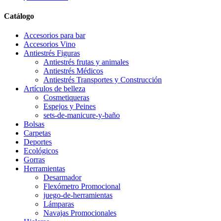
Catálogo
Accesorios para bar
Accesorios Vino
Antiestrés Figuras
Antiestrés frutas y animales
Antiestrés Médicos
Antiestrés Transportes y Construcción
Artículos de belleza
Cosmetiqueras
Espejos y Peines
sets-de-manicure-y-baño
Bolsas
Carpetas
Deportes
Ecológicos
Gorras
Herramientas
Desarmador
Flexómetro Promocional
juego-de-herramientas
Lámparas
Navajas Promocionales