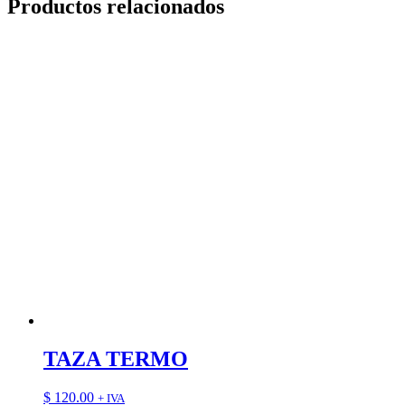
Productos relacionados
TAZA TERMO
$
120.00
+ IVA