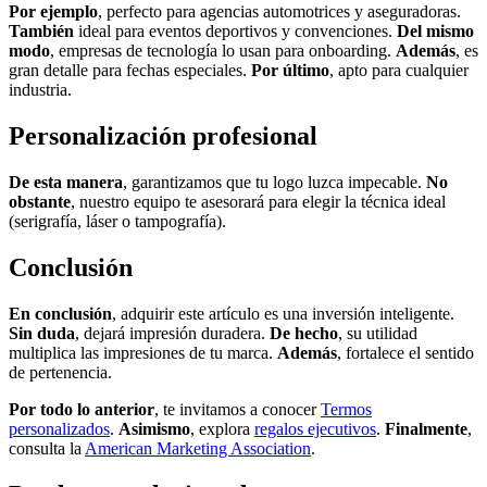
Por ejemplo
, perfecto para agencias automotrices y aseguradoras.
También
ideal para eventos deportivos y convenciones.
Del mismo
modo
, empresas de tecnología lo usan para onboarding.
Además
, es
gran detalle para fechas especiales.
Por último
, apto para cualquier
industria.
Personalización profesional
De esta manera
, garantizamos que tu logo luzca impecable.
No
obstante
, nuestro equipo te asesorará para elegir la técnica ideal
(serigrafía, láser o tampografía).
Conclusión
En conclusión
, adquirir este artículo es una inversión inteligente.
Sin duda
, dejará impresión duradera.
De hecho
, su utilidad
multiplica las impresiones de tu marca.
Además
, fortalece el sentido
de pertenencia.
Por todo lo anterior
, te invitamos a conocer
Termos
personalizados
.
Asimismo
, explora
regalos ejecutivos
.
Finalmente
,
consulta la
American Marketing Association
.