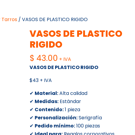
 Tarros
/ VASOS DE PLASTICO RIGIDO
VASOS DE PLASTICO
RIGIDO
$
43.00
+ IVA
VASOS DE PLASTICO RIGIDO
$43 + IVA
✔
Material:
Alta calidad
✔
Medidas:
Estándar
✔
Contenido:
1 pieza
✔
Personalización:
Serigrafía
✔
Pedido mínimo:
100 piezas
✔
Ideal para:
Regalos corporativos