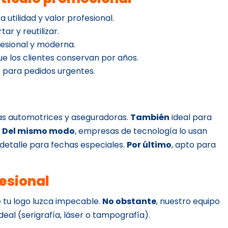
a utilidad y valor profesional.
tar y reutilizar.
esional y moderna.
que los clientes conservan por años.
 para pedidos urgentes.
as automotrices y aseguradoras.
También
ideal para
.
Del mismo modo
, empresas de tecnología lo usan
 detalle para fechas especiales.
Por último
, apto para
esional
 tu logo luzca impecable.
No obstante
, nuestro equipo
deal (serigrafía, láser o tampografía).