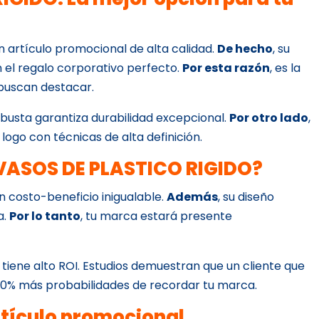
n artículo promocional de alta calidad.
De hecho
, su
 el regalo corporativo perfecto.
Por esta razón
, es la
buscan destacar.
obusta garantiza durabilidad excepcional.
Por otro lado
,
u logo con técnicas de alta definición.
e VASOS DE PLASTICO RIGIDO?
ón costo-beneficio inigualable.
Además
, su diseño
a.
Por lo tanto
, tu marca estará presente
 tiene alto ROI. Estudios demuestran que un cliente que
 70% más probabilidades de recordar tu marca.
rtículo promocional