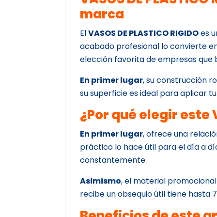
marca
El
VASOS DE PLASTICO RIGIDO
es u
acabado profesional lo convierte en
elección favorita de empresas que 
En primer lugar
, su construcción r
su superficie es ideal para aplicar t
¿Por qué elegir est
En primer lugar
, ofrece una relaci
práctico lo hace útil para el día a dí
constantemente.
Asimismo
, el material promocional
recibe un obsequio útil tiene hasta
Beneficios de este a