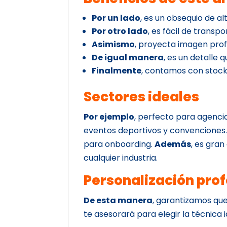
Por un lado
, es un obsequio de alt
Por otro lado
, es fácil de transpor
Asimismo
, proyecta imagen prof
De igual manera
, es un detalle 
Finalmente
, contamos con stock
Sectores ideales
Por ejemplo
, perfecto para agenci
eventos deportivos y convenciones
para onboarding.
Además
, es gran
cualquier industria.
Personalización prof
De esta manera
, garantizamos que
te asesorará para elegir la técnica i