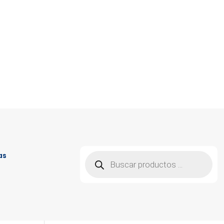
Búsqueda
as
de
productos