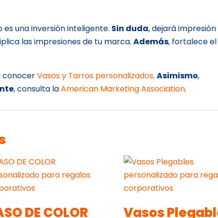
lo es una inversión inteligente.
Sin duda
, dejará impresión
ltiplica las impresiones de tu marca.
Además
, fortalece el
 a conocer
Vasos y Tarros personalizados
.
Asimismo
,
nte
, consulta la
American Marketing Association
.
s
ASO DE COLOR
Vasos Plegabl