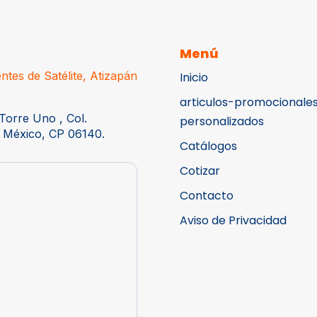
Menú
ntes de Satélite, Atizapán
Inicio
articulos-promocionale
Torre Uno , Col.
personalizados
 México, CP 06140.
Catálogos
Cotizar
Contacto
Aviso de Privacidad