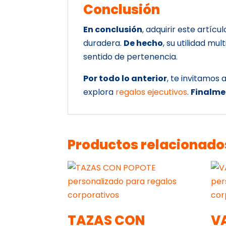
Conclusión
En conclusión
, adquirir este artícu
duradera.
De hecho
, su utilidad mu
sentido de pertenencia.
Por todo lo anterior
, te invitamos
explora
regalos ejecutivos
.
Finalme
Productos relacionado
TAZAS CON
V