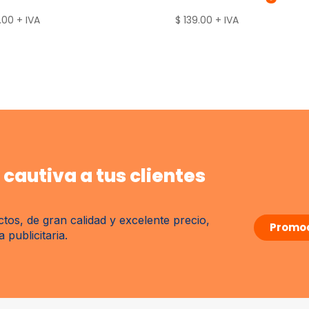
.00
+ IVA
$
139.00
+ IVA
cautiva a tus clientes
tos, de gran calidad y excelente precio,
Promoc
publicitaria.